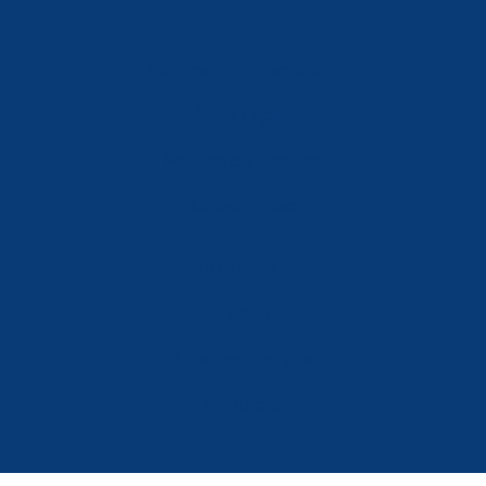
Política de Privacidad
Aviso Legal
Política de Cookies
Accesibilidad
Mi Cuenta
Carrito
Finalizar Compra
Contacta