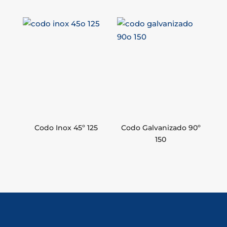
Codo Inox 45º 125
Codo Galvanizado 90º
150