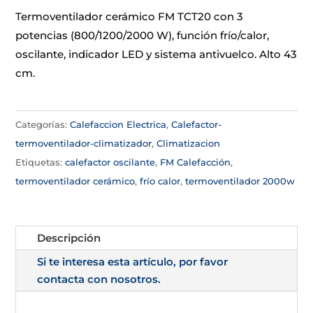
Termoventilador cerámico FM TCT20 con 3
potencias (800/1200/2000 W), función frío/calor,
oscilante, indicador LED y sistema antivuelco. Alto 43
cm.
Categorías:
Calefaccion Electrica
,
Calefactor-
termoventilador-climatizador
,
Climatizacion
Etiquetas:
calefactor oscilante
,
FM Calefacción
,
termoventilador cerámico
,
frío calor
,
termoventilador 2000w
Descripción
Si te interesa esta artículo, por favor
contacta con nosotros.