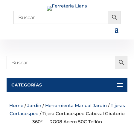
CATEGORÍAS
Home
/
Jardin
/
Herramienta Manual Jardín
/
Tijeras
Cortacesped
/ Tijera Cortacesped Cabezal Giratorio
360° — RG08 Acero 50C Teflón