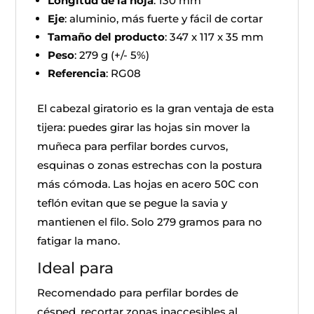
Longitud de la hoja
: 130 mm
Eje
: aluminio, más fuerte y fácil de cortar
Tamaño del producto
: 347 x 117 x 35 mm
Peso
: 279 g (+/- 5%)
Referencia
: RG08
El cabezal giratorio es la gran ventaja de esta
tijera: puedes girar las hojas sin mover la
muñeca para perfilar bordes curvos,
esquinas o zonas estrechas con la postura
más cómoda. Las hojas en acero 50C con
teflón evitan que se pegue la savia y
mantienen el filo. Solo 279 gramos para no
fatigar la mano.
Ideal para
Recomendado para perfilar bordes de
césped, recortar zonas inaccesibles al