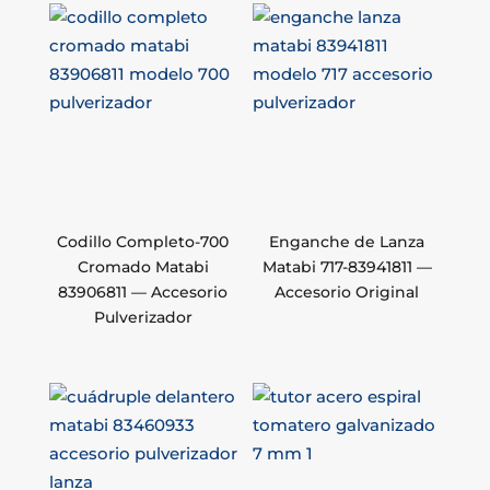
Codillo Completo-700
Enganche de Lanza
Cromado Matabi
Matabi 717-83941811 —
83906811 — Accesorio
Accesorio Original
Pulverizador