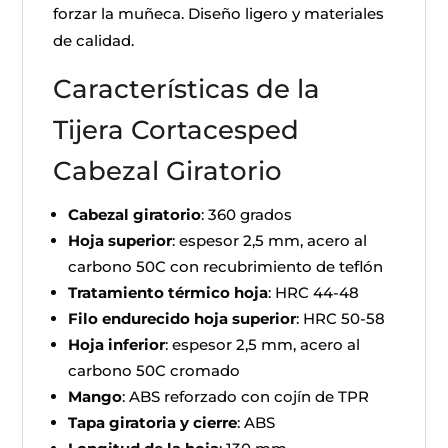
forzar la muñeca. Diseño ligero y materiales
de calidad.
Características de la
Tijera Cortacesped
Cabezal Giratorio
Cabezal giratorio
: 360 grados
Hoja superior
: espesor 2,5 mm, acero al
carbono 50C con recubrimiento de teflón
Tratamiento térmico hoja
: HRC 44-48
Filo endurecido hoja superior
: HRC 50-58
Hoja inferior
: espesor 2,5 mm, acero al
carbono 50C cromado
Mango
: ABS reforzado con cojín de TPR
Tapa giratoria y cierre
: ABS