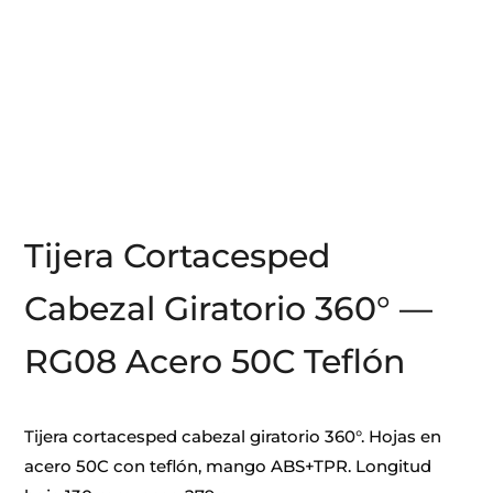
Tijera Cortacesped
Cabezal Giratorio 360° —
RG08 Acero 50C Teflón
Tijera cortacesped cabezal giratorio 360°. Hojas en
acero 50C con teflón, mango ABS+TPR. Longitud