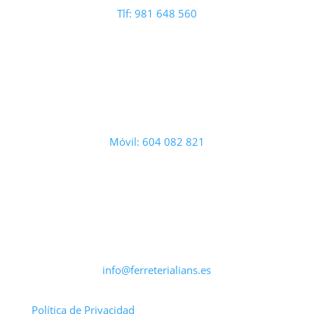
Tlf: 981 648 560
Móvil: 604 082 821
info@ferreterialians.es
Política de Privacidad