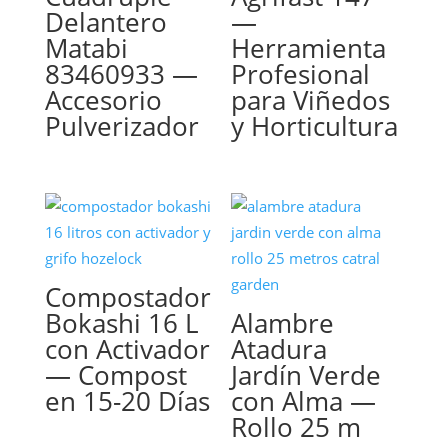
Delantero
—
Matabi
Herramienta
83460933 —
Profesional
Accesorio
para Viñedos
Pulverizador
y Horticultura
Compostador
Bokashi 16 L
Alambre
con Activador
Atadura
— Compost
Jardín Verde
en 15-20 Días
con Alma —
Rollo 25 m