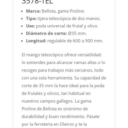
3578-TEL
Marca:
Bellota, gama Proline.
Tipo:
tijera telescópica de dos manos.
Uso:
poda universal de frutal y olivo.
Diámetro de corte:
Ø35 mm.
Longitud:
regulable de 600 a 900 mm.
El mango telescópico ofrece versatilidad:
lo extiendes para alcanzar ramas altas o lo
recoges para trabajos más cercanos, todo
con una sola herramienta. Su capacidad de
corte de 35 mm la hace ideal para la poda
de frutales y olivos, tan habitual en
nuestros campos gallegos. La gama
Proline de Bellota es sinónimo de
durabilidad y buen rendimiento. Pásate
por la ferretería en Oleiros y te la