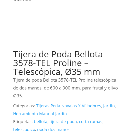
Tijera de Poda Bellota
3578-TEL Proline –
Telescópica, Ø35 mm
Tijera de poda Bellota 3578-TEL Proline telescópica
de dos manos, de 600 a 900 mm, para frutal y olivo
Ø35.
Categorías:
Tijeras Poda Navajas Y Afiladores
,
Jardin
,
Herramienta Manual Jardín
Etiquetas:
bellota
,
tijera de poda
,
corta ramas
,
telescopico
,
poda dos manos