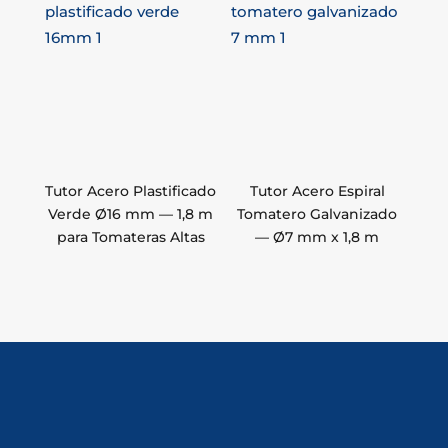
Tutor Acero Plastificado
Tutor Acero Espiral
Verde Ø16 mm — 1,8 m
Tomatero Galvanizado
para Tomateras Altas
— Ø7 mm x 1,8 m