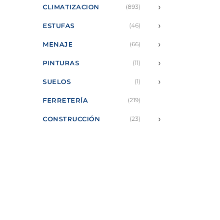
›
CLIMATIZACION
(893)
›
ESTUFAS
(46)
›
MENAJE
(66)
›
PINTURAS
(11)
›
SUELOS
(1)
FERRETERÍA
(219)
›
CONSTRUCCIÓN
(23)