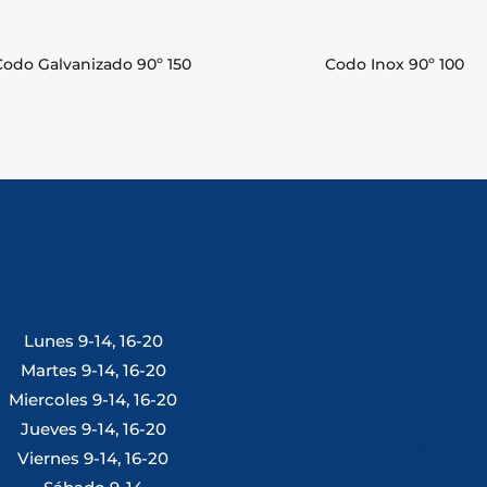
Codo Galvanizado 90º 150
Codo Inox 90º 100
Lunes 9-14, 16-20
Tlf: 981 648 560
Martes 9-14, 16-20
Miercoles 9-14, 16-20
Jueves 9-14, 16-20
Móvil: 604 082 821
Viernes 9-14, 16-20