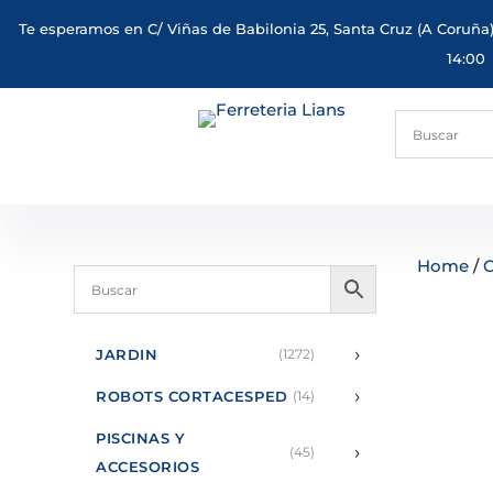
Te esperamos en C/ Viñas de Babilonia 25, Santa Cruz (A Coruña)
14:00
Home
/
C
›
JARDIN
(1272)
›
ROBOTS CORTACESPED
(14)
PISCINAS Y
›
(45)
ACCESORIOS