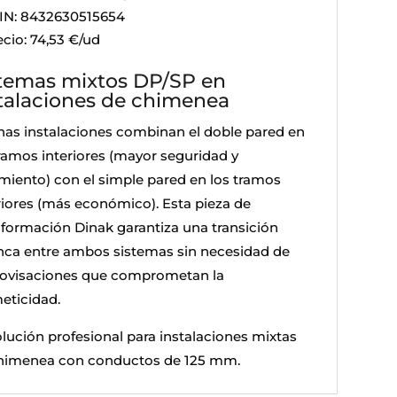
IN: 8432630515654
ecio: 74,53 €/ud
temas mixtos DP/SP en
talaciones de chimenea
as instalaciones combinan el doble pared en
tramos interiores (mayor seguridad y
amiento) con el simple pared en los tramos
riores (más económico). Esta pieza de
sformación Dinak garantiza una transición
nca entre ambos sistemas sin necesidad de
ovisaciones que comprometan la
eticidad.
olución profesional para instalaciones mixtas
himenea con conductos de 125 mm.