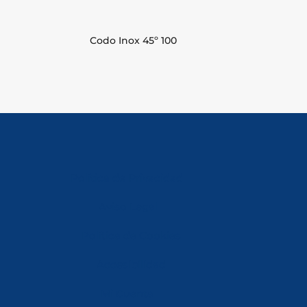
Codo Inox 45º 100
Política de Privacidad
Aviso Legal
Política de Cookies
Accesibilidad
Mi Cuenta