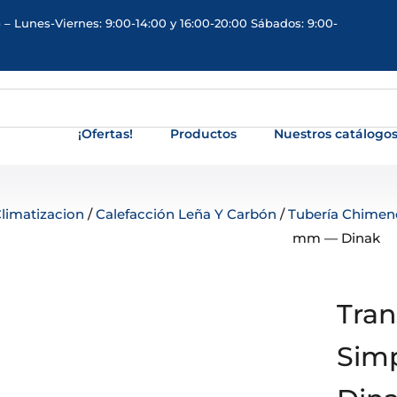
 – Lunes-Viernes: 9:00-14:00 y 16:00-20:00 Sábados: 9:00-
¡Ofertas!
Productos
Nuestros catálogo
limatizacion
/
Calefacción Leña Y Carbón
/
Tubería Chimen
mm — Dinak
Tran
Sim