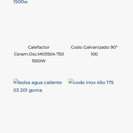
Calefactor
Codo Galvanizado 90º
Ceram.Osc.Mt01504 750
100
1500W