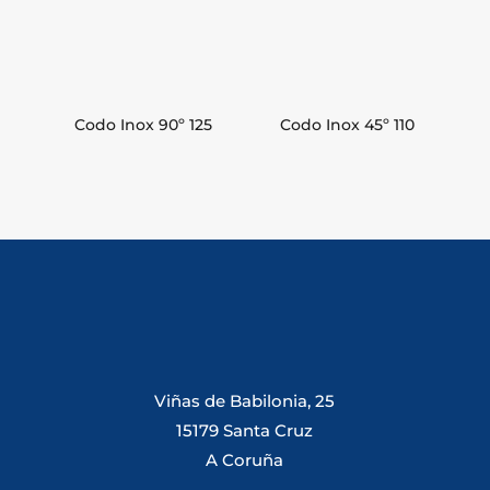
Codo Inox 90º 125
Codo Inox 45º 110
Viñas de Babilonia, 25
15179 Santa Cruz
A Coruña