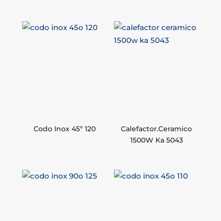
Codo Inox 45º 120
Calefactor.Ceramico
1500W Ka 5043