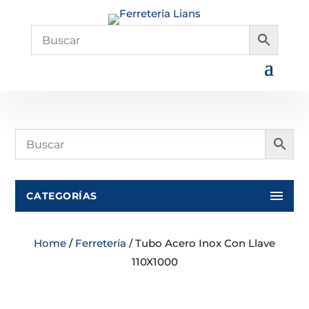
CATEGORÍAS
Home
/
Ferretería
/ Tubo Acero Inox Con Llave
110X1000