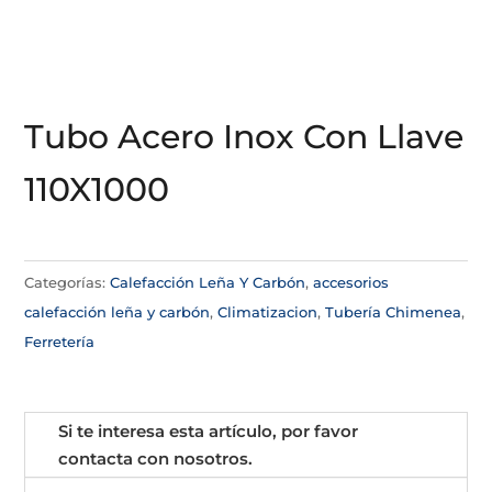
Tubo Acero Inox Con Llave
110X1000
Categorías:
Calefacción Leña Y Carbón
,
accesorios
calefacción leña y carbón
,
Climatizacion
,
Tubería Chimenea
,
Ferretería
Si te interesa esta artículo, por favor
contacta con nosotros.