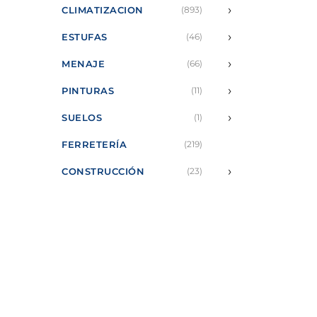
›
CLIMATIZACION
(893)
›
ESTUFAS
(46)
›
MENAJE
(66)
›
PINTURAS
(11)
›
SUELOS
(1)
FERRETERÍA
(219)
›
CONSTRUCCIÓN
(23)