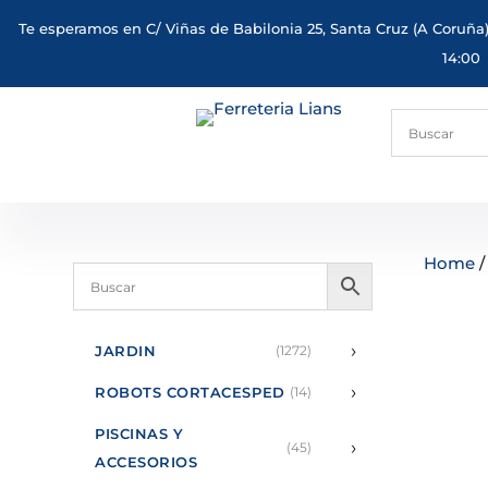
Te esperamos en C/ Viñas de Babilonia 25, Santa Cruz (A Coruña)
14:00
Home
›
JARDIN
(1272)
›
ROBOTS CORTACESPED
(14)
PISCINAS Y
›
(45)
ACCESORIOS