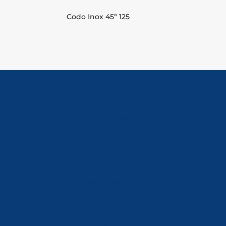
Codo Inox 45º 125
Política de Privacidad
Aviso Legal
Política de Cookies
Accesibilidad
Mi Cuenta
Carrito