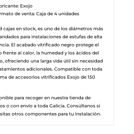
bricante: Exojo
rmato de venta: Caja de 4 unidades
9 cajas en stock, es uno de los diámetros más
ndados para instalaciones de estufas de alta
ncia. El acabado vitrificado negro protege el
 frente al calor, la humedad y los ácidos del
, ofreciendo una larga vida útil sin necesidad
ratamientos adicionales. Compatible con toda
ama de accesorios vitrificados Exojo de 150
onible para recoger en nuestra tienda de
os o con envío a toda Galicia. Consúltanos si
sitas otros componentes para tu instalación.