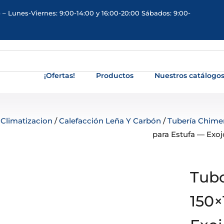
 – Lunes-Viernes: 9:00-14:00 y 16:00-20:00 Sábados: 9:00-
¡Ofertas!
Productos
Nuestros catálogo
/
Climatizacion
/
Calefacción Leña Y Carbón
/
Tubería Chim
para Estufa — Exoj
Tubo
150×