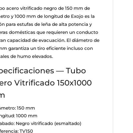
ubo acero vitrificado negro de 150 mm de
etro y 1000 mm de longitud de Exojo es la
ón para estufas de leña de alta potencia y
eras domésticas que requieren un conducto
ran capacidad de evacuación. El diámetro de
mm garantiza un tiro eficiente incluso con
ales de humo elevados.
pecificaciones — Tubo
ero Vitrificado 150x1000
m
ámetro: 150 mm
ngitud: 1000 mm
abado: Negro vitrificado (esmaltado)
ferencia: TV150