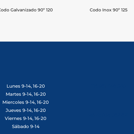
Codo Galvanizado 90º 120
Codo Inox 90º 125
Lunes 9-14, 16-20
Tlf: 981 648 560
Martes 9-14, 16-20
Miercoles 9-14, 16-20
Jueves 9-14, 16-20
Móvil: 604 082 821
Viernes 9-14, 16-20
Sábado 9-14