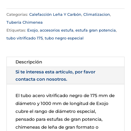
Categorías:
Calefacción Leña Y Carbón
,
Climatizacion
,
Tubería Chimenea
Etiquetas:
Exojo
,
accesorios estufa
,
estufa gran potencia
,
tubo vitrificado 175
,
tubo negro especial
Descripción
Si te interesa esta artículo, por favor
contacta con nosotros.
El tubo acero vitrificado negro de 175 mm de
diámetro y 1000 mm de longitud de Exojo
cubre el rango de diámetro especial,
pensado para estufas de gran potencia,
chimeneas de leña de gran formato o