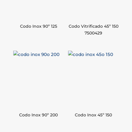
Codo Inox 90º 125
Codo Vitrificado 45º 150
7500429
Codo Inox 90º 200
Codo Inox 45º 150