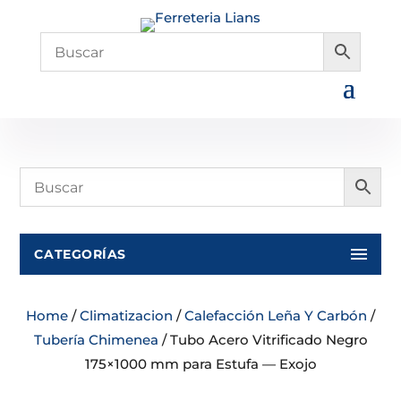
CATEGORÍAS
Home
/
Climatizacion
/
Calefacción Leña Y Carbón
/
Tubería Chimenea
/ Tubo Acero Vitrificado Negro
175×1000 mm para Estufa — Exojo