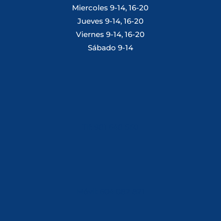
Miercoles 9-14, 16-20
Jueves 9-14, 16-20
Viernes 9-14, 16-20
Sábado 9-14
Tlf: 981 648 560
Móvil: 604 082 821