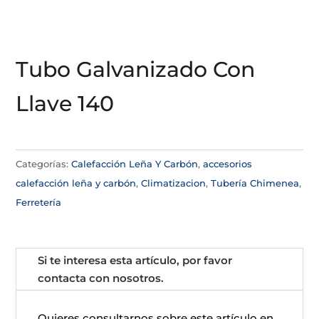
Tubo Galvanizado Con
Llave 140
Categorías:
Calefacción Leña Y Carbón
,
accesorios
calefacción leña y carbón
,
Climatizacion
,
Tubería Chimenea
,
Ferretería
Si te interesa esta artículo, por favor
contacta con nosotros.
Quieres consultarnos sobre este artículo en