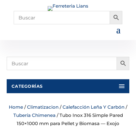
CATEGORÍAS
Home
/
Climatizacion
/
Calefacción Leña Y Carbón
/
Tubería Chimenea
/ Tubo Inox 316 Simple Pared
150×1000 mm para Pellet y Biomasa — Exojo