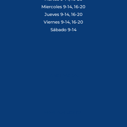
Miercoles 9-14, 16-20
Jueves 9-14, 16-20
Viernes 9-14, 16-20
Sábado 9-14
Tlf: 981 648 560
Móvil: 604 082 821