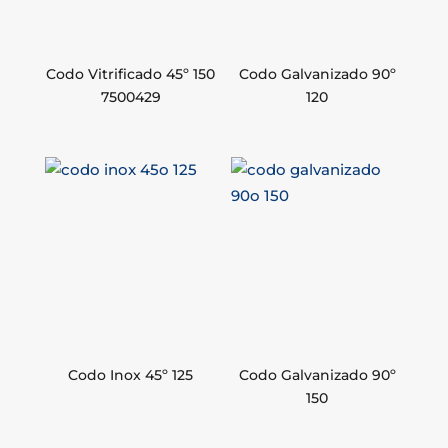
Codo Vitrificado 45º 150
Codo Galvanizado 90º
7500429
120
Codo Inox 45º 125
Codo Galvanizado 90º
150