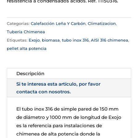
resistencia a condensados ácidos. Ref. TI150316.
Categorías:
Calefacción Leña Y Carbón
,
Climatizacion
,
Tubería Chimenea
Etiquetas:
Exojo
,
biomasa
,
tubo inox 316
,
AISI 316 chimenea
,
pellet alta potencia
Descripción
Si te interesa esta artículo, por favor
contacta con nosotros.
El tubo inox 316 de simple pared de 150 mm
de diámetro y 1000 mm de longitud de Exojo
es la referencia para instalaciones de
chimenea de alta potencia donde la