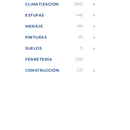
›
CLIMATIZACION
(893)
›
ESTUFAS
(46)
›
MENAJE
(66)
›
PINTURAS
(11)
›
SUELOS
(1)
FERRETERÍA
(219)
›
CONSTRUCCIÓN
(23)