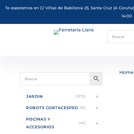
Te esperamos en C/ Viñas de Babilonia 25, Santa Cruz (A Coruña)
14:00
Home
›
JARDIN
(1272)
›
ROBOTS CORTACESPED
(14)
PISCINAS Y
›
(45)
ACCESORIOS