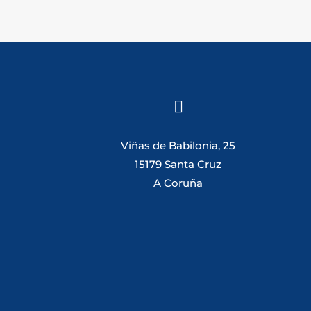

Viñas de Babilonia, 25
15179 Santa Cruz
A Coruña