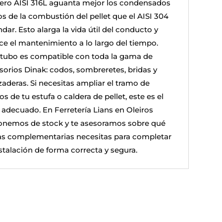
cero AISI 316L aguanta mejor los condensados
os de la combustión del pellet que el AISI 304
dar. Esto alarga la vida útil del conducto y
ce el mantenimiento a lo largo del tiempo.
 tubo es compatible con toda la gama de
sorios Dinak: codos, sombreretes, bridas y
zaderas. Si necesitas ampliar el tramo de
 de tu estufa o caldera de pellet, este es el
 adecuado. En Ferretería Lians en Oleiros
onemos de stock y te asesoramos sobre qué
as complementarias necesitas para completar
nstalación de forma correcta y segura.