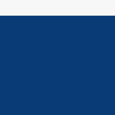
Política de Privacidad
Aviso Legal
Política de Cookies
Accesibilidad
Mi Cuenta
Carrito
Finalizar Compra