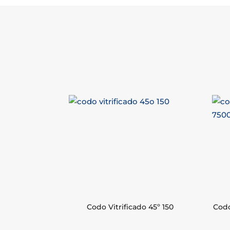
Codo Vitrificado 45º 150
Codo