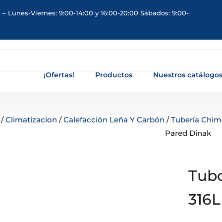
 – Lunes-Viernes: 9:00-14:00 y 16:00-20:00 Sábados: 9:00-
¡Ofertas!
Productos
Nuestros catálogo
/
Climatizacion
/
Calefacción Leña Y Carbón
/
Tubería Chi
Pared Dinak
Tubo
316L