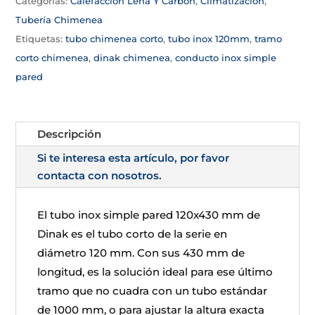
Categorías:
Calefacción Leña Y Carbón
,
Climatizacion
,
Tubería Chimenea
Etiquetas:
tubo chimenea corto
,
tubo inox 120mm
,
tramo
corto chimenea
,
dinak chimenea
,
conducto inox simple
pared
Descripción
Si te interesa esta artículo, por favor
contacta con nosotros.
El tubo inox simple pared 120x430 mm de
Dinak es el tubo corto de la serie en
diámetro 120 mm. Con sus 430 mm de
longitud, es la solución ideal para ese último
tramo que no cuadra con un tubo estándar
de 1000 mm, o para ajustar la altura exacta