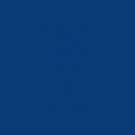
Política de Privacidad
Aviso Legal
Política de Cookies
Accesibilidad
Mi Cuenta
Carrito
Finalizar Compra
Contacta