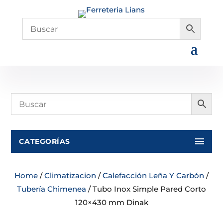
CATEGORÍAS
Home
/
Climatizacion
/
Calefacción Leña Y Carbón
/
Tubería Chimenea
/ Tubo Inox Simple Pared Corto
120×430 mm Dinak