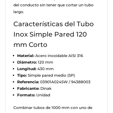
del conducto sin tener que cortar un tubo
largo.
Características del Tubo
Inox Simple Pared 120
mm Corto
Material:
Acero inoxidable AISI 316
Diámetro:
120 mm
Longitud:
430 mm
Tipo:
Simple pared medio (SP)
Referencia:
03901A024SW / 94388003
Fabricante:
Dinak
Formato:
Unidad
Combinar tubos de 1000 mm con uno de