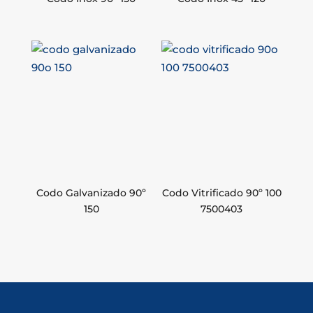
Codo Galvanizado 90º
Codo Vitrificado 90º 100
150
7500403