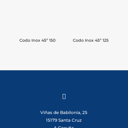
Codo Inox 45º 150
Codo Inox 45º 125

Viñas de Babilonia, 25
15179 Santa Cruz
A Coruña