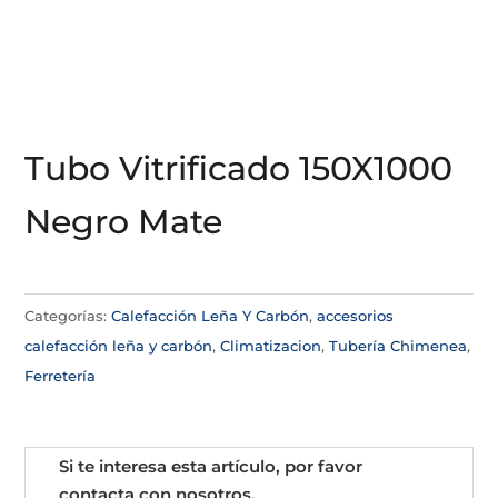
Tubo Vitrificado 150X1000
Negro Mate
Categorías:
Calefacción Leña Y Carbón
,
accesorios
calefacción leña y carbón
,
Climatizacion
,
Tubería Chimenea
,
Ferretería
Si te interesa esta artículo, por favor
contacta con nosotros.