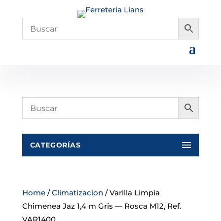
CATEGORÍAS
Home
/
Climatizacion
/ Varilla Limpia
Chimenea Jaz 1,4 m Gris — Rosca M12, Ref.
VAR1400