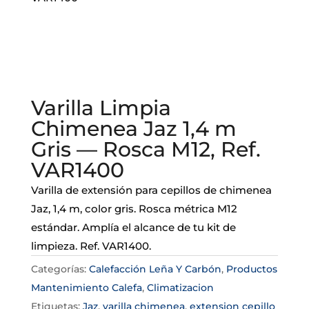
Varilla Limpia
Chimenea Jaz 1,4 m
Gris — Rosca M12, Ref.
VAR1400
Varilla de extensión para cepillos de chimenea
Jaz, 1,4 m, color gris. Rosca métrica M12
estándar. Amplía el alcance de tu kit de
limpieza. Ref. VAR1400.
Categorías:
Calefacción Leña Y Carbón
,
Productos
Mantenimiento Calefa
,
Climatizacion
Etiquetas:
Jaz
,
varilla chimenea
,
extension cepillo