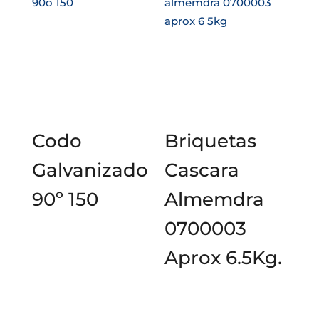
Codo
Briquetas
Galvanizado
Cascara
90º 150
Almemdra
0700003
Aprox 6.5Kg.