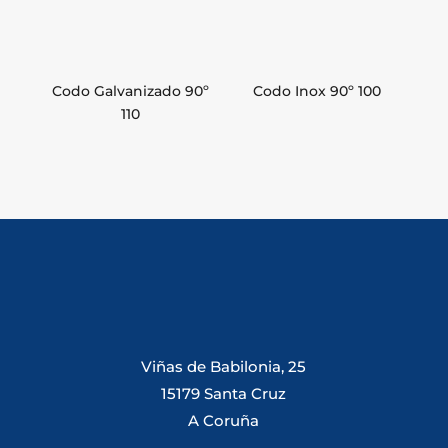
Codo Galvanizado 90º
Codo Inox 90º 100
110
Viñas de Babilonia, 25
15179 Santa Cruz
A Coruña