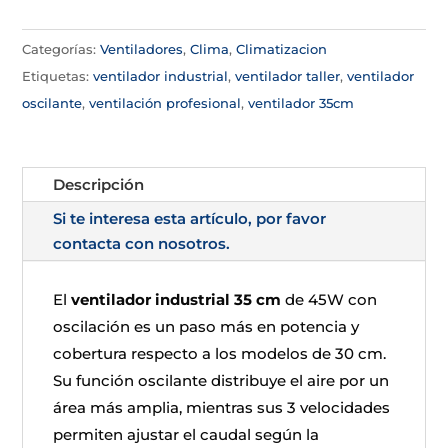
Categorías:
Ventiladores
,
Clima
,
Climatizacion
Etiquetas:
ventilador industrial
,
ventilador taller
,
ventilador
oscilante
,
ventilación profesional
,
ventilador 35cm
Descripción
Si te interesa esta artículo, por favor
contacta con nosotros.
El
ventilador industrial 35 cm
de 45W con
oscilación es un paso más en potencia y
cobertura respecto a los modelos de 30 cm.
Su función oscilante distribuye el aire por un
área más amplia, mientras sus 3 velocidades
permiten ajustar el caudal según la