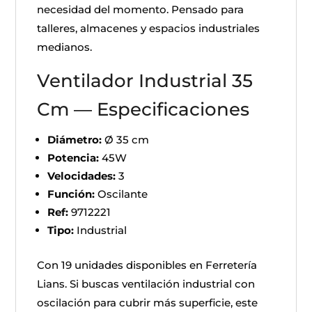
necesidad del momento. Pensado para
talleres, almacenes y espacios industriales
medianos.
Ventilador Industrial 35
Cm — Especificaciones
Diámetro:
Ø 35 cm
Potencia:
45W
Velocidades:
3
Función:
Oscilante
Ref:
9712221
Tipo:
Industrial
Con 19 unidades disponibles en Ferretería
Lians. Si buscas ventilación industrial con
oscilación para cubrir más superficie, este