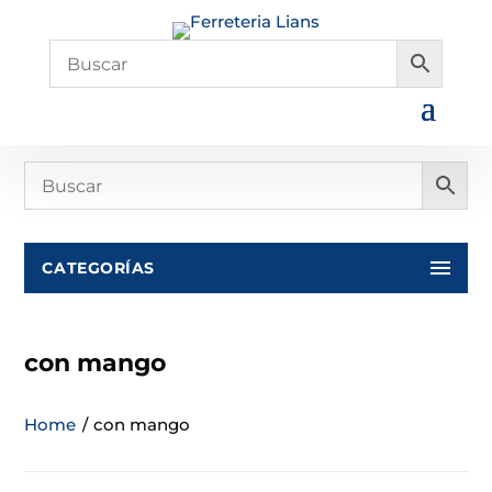
CATEGORÍAS
con mango
Home
/
con mango