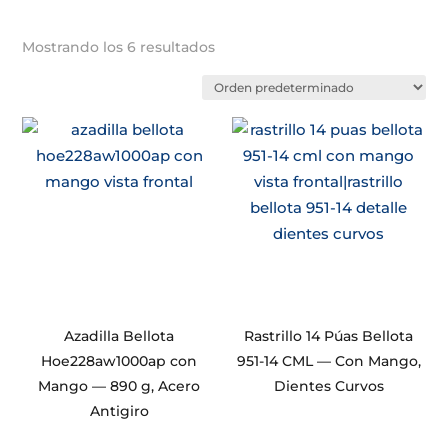
Mostrando los 6 resultados
Azadilla Bellota
Rastrillo 14 Púas Bellota
Hoe228aw1000ap con
951-14 CML — Con Mango,
Mango — 890 g, Acero
Dientes Curvos
Antigiro