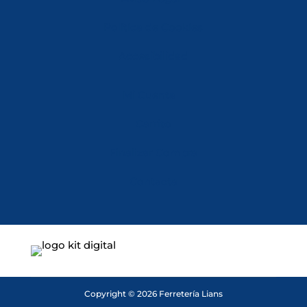
Política de Cookies
Accesibilidad
Mi Cuenta
Carrito
Finalizar Compra
Contacta
Copyright © 2026 Ferretería Lians