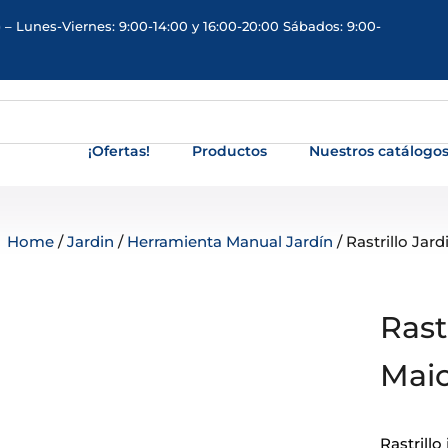
 – Lunes-Viernes: 9:00-14:00 y 16:00-20:00 Sábados: 9:00-
¡Ofertas!
Productos
Nuestros catálogo
Home
/
Jardin
/
Herramienta Manual Jardín
/ Rastrillo Ja
Rast
Mai
Rastrill