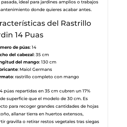
 pasada, ideal para jardines amplios o trabajos
antenimiento donde quieres acabar antes.
acterísticas del Rastrillo
rdin 14 Puas
mero de púas
: 14
cho del cabezal
: 35 cm
ngitud del mango
: 130 cm
bricante
: Maiol Germans
rmato
: rastrillo completo con mango
14 púas repartidas en 35 cm cubren un 17%
de superficie que el modelo de 30 cm. Es
ecto para recoger grandes cantidades de hojas
oño, allanar tierra en huertos extensos,
tir gravilla o retirar restos vegetales tras siegas