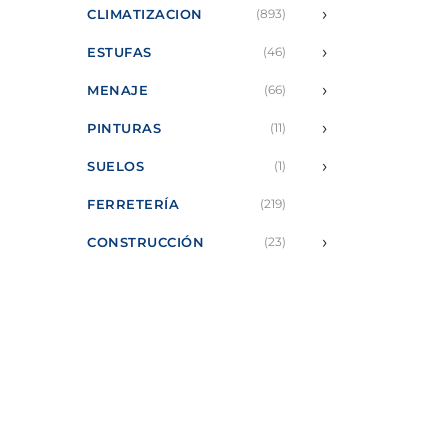
›
CLIMATIZACION
(893)
›
ESTUFAS
(46)
›
MENAJE
(66)
›
PINTURAS
(11)
›
SUELOS
(1)
FERRETERÍA
(219)
›
CONSTRUCCIÓN
(23)