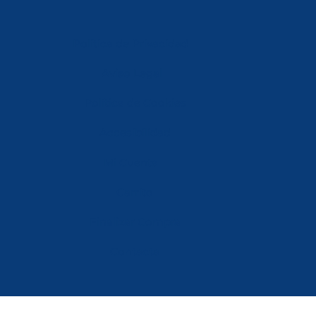
Política de Privacidad
Aviso Legal
Política de Cookies
Accesibilidad
Mi Cuenta
Carrito
Finalizar Compra
Contacta