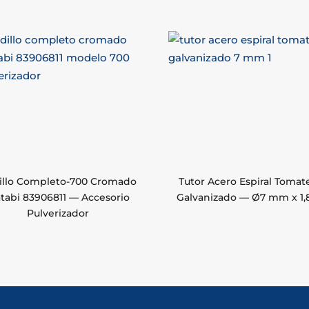
illo Completo-700 Cromado
Tutor Acero Espiral Tomat
tabi 83906811 — Accesorio
Galvanizado — Ø7 mm x 1,
Pulverizador