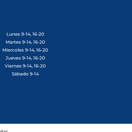
Lunes 9-14, 16-20
Tlf: 981 648 560
Martes 9-14, 16-20
Miercoles 9-14, 16-20
Jueves 9-14, 16-20
Móvil: 604 082 821
Viernes 9-14, 16-20
Sábado 9-14
info@ferreterialians.es