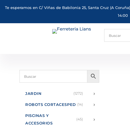
Te esperamos en C/ Viñas de Babilonia 25, Santa Cruz (A Coruña)
14:00
›
JARDIN
(1272)
›
ROBOTS CORTACESPED
(14)
PISCINAS Y
›
(45)
ACCESORIOS