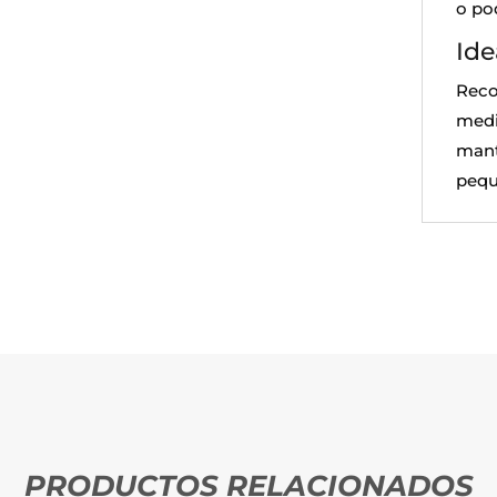
o po
Ide
Reco
medi
mant
pequ
PRODUCTOS RELACIONADOS