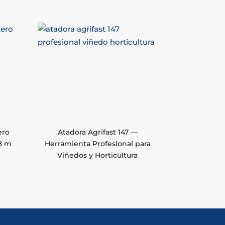
ero
Atadora Agrifast 147 —
8 m
Herramienta Profesional para
Viñedos y Horticultura