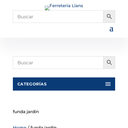
CATEGORÍAS
funda jardin
Home
/
funda jardin