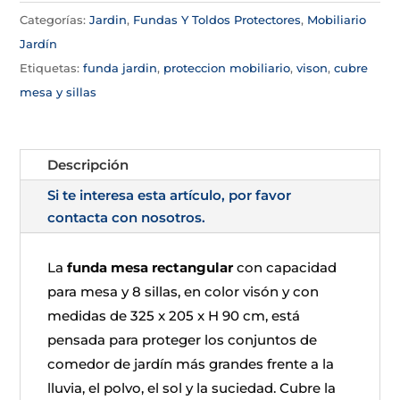
Categorías:
Jardin
,
Fundas Y Toldos Protectores
,
Mobiliario
Jardín
Etiquetas:
funda jardin
,
proteccion mobiliario
,
vison
,
cubre
mesa y sillas
Descripción
Si te interesa esta artículo, por favor
contacta con nosotros.
La
funda mesa rectangular
con capacidad
para mesa y 8 sillas, en color visón y con
medidas de 325 x 205 x H 90 cm, está
pensada para proteger los conjuntos de
comedor de jardín más grandes frente a la
lluvia, el polvo, el sol y la suciedad. Cubre la