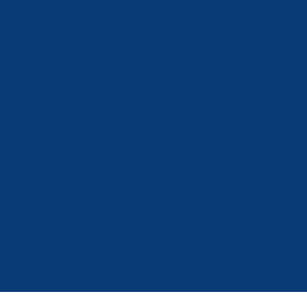
Política de Privacidad
Aviso Legal
Política de Cookies
Accesibilidad
Mi Cuenta
Carrito
Finalizar Compra
Contacta