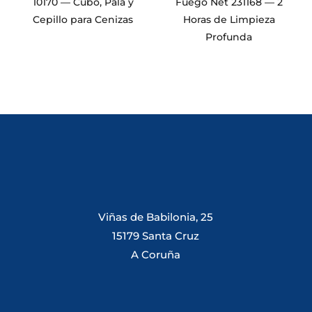
10170 — Cubo, Pala y
Fuego Net 231168 — 2
Cepillo para Cenizas
Horas de Limpieza
Profunda
Viñas de Babilonia, 25
15179 Santa Cruz
A Coruña