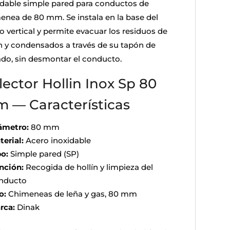
idable simple pared para conductos de
enea de 80 mm. Se instala en la base del
o vertical y permite evacuar los residuos de
ín y condensados a través de su tapón de
ado, sin desmontar el conducto.
lector Hollin Inox Sp 80
 — Características
ámetro:
80 mm
terial:
Acero inoxidable
po:
Simple pared (SP)
nción:
Recogida de hollín y limpieza del
nducto
o:
Chimeneas de leña y gas, 80 mm
rca:
Dinak