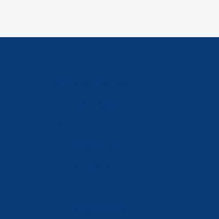
Política de Privacidad
Aviso Legal
Política de Cookies
Accesibilidad
Mi Cuenta
Carrito
Finalizar Compra