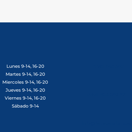
Lunes 9-14, 16-20
Tlf: 981 648 560
Martes 9-14, 16-20
Miercoles 9-14, 16-20
Jueves 9-14, 16-20
Móvil: 604 082 821
Viernes 9-14, 16-20
Sábado 9-14
info@ferreterialians.es