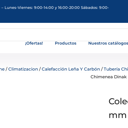
 – Lunes-Viernes: 9:00-14:00 y 16:00-20:00 Sábados: 9:00-
¡Ofertas!
Productos
Nuestros catálogo
me
/
Climatizacion
/
Calefacción Leña Y Carbón
/
Tubería C
Chimenea Dinak
Cole
mm 