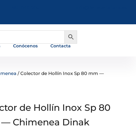
981 648 560
info@ferreterialians.es
s
Conócenos
Contacta
himenea
/ Colector de Hollín Inox Sp 80 mm —
ctor de Hollín Inox Sp 80
— Chimenea Dinak