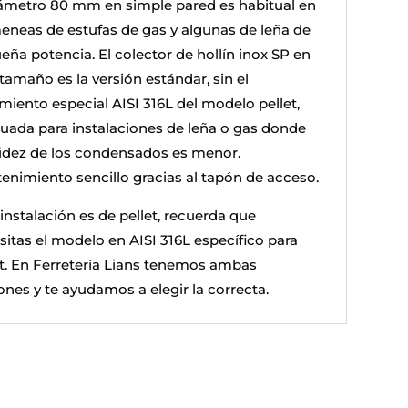
iámetro 80 mm en simple pared es habitual en
eneas de estufas de gas y algunas de leña de
eña potencia. El colector de hollín inox SP en
tamaño es la versión estándar, sin el
amiento especial AISI 316L del modelo pellet,
uada para instalaciones de leña o gas donde
cidez de los condensados es menor.
enimiento sencillo gracias al tapón de acceso.
 instalación es de pellet, recuerda que
sitas el modelo en AISI 316L específico para
et. En Ferretería Lians tenemos ambas
ones y te ayudamos a elegir la correcta.