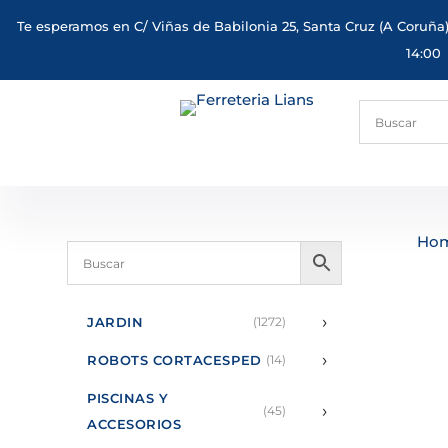
Te esperamos en C/ Viñas de Babilonia 25, Santa Cruz (A Coruña)
14:00
Ho
›
JARDIN
(1272)
›
ROBOTS CORTACESPED
(14)
PISCINAS Y
›
(45)
ACCESORIOS