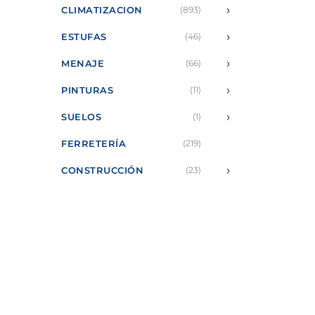
›
CLIMATIZACION
(893)
›
ESTUFAS
(46)
›
MENAJE
(66)
›
PINTURAS
(11)
›
SUELOS
(1)
FERRETERÍA
(219)
›
CONSTRUCCIÓN
(23)