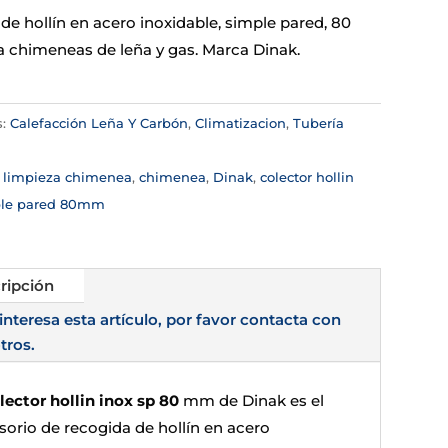
de hollín en acero inoxidable, simple pared, 80
 chimeneas de leña y gas. Marca Dinak.
s:
Calefacción Leña Y Carbón
,
Climatizacion
,
Tubería
a
:
limpieza chimenea
,
chimenea
,
Dinak
,
colector hollin
le pared 80mm
ripción
 interesa esta artículo, por favor contacta con
tros.
lector hollin inox sp 80
mm de Dinak es el
sorio de recogida de hollín en acero