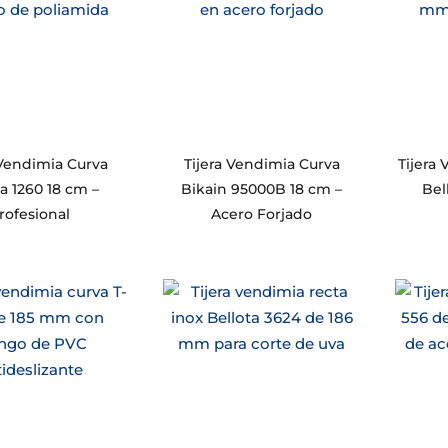
 Vendimia Curva
Tijera Vendimia Curva
Tijera
a 1260 18 cm –
Bikain 95000B 18 cm –
Bel
rofesional
Acero Forjado