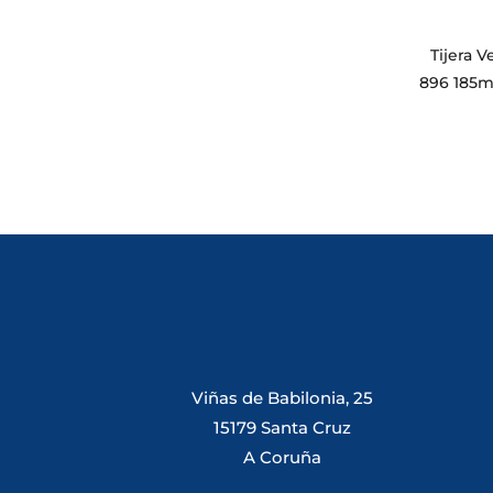
Tijera 
896 185
Viñas de Babilonia, 25
15179 Santa Cruz
A Coruña