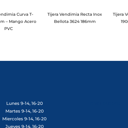
Vendimia Curva T-
Tijera Vendimia Recta Inox
Tijera 
mm – Mango Acero
Bellota 3624 186mm
19
PVC
Lunes 9-14, 16-20
Tlf: 981 648 560
Martes 9-14, 16-20
Miercoles 9-14, 16-20
Jueves 9-14, 16-20