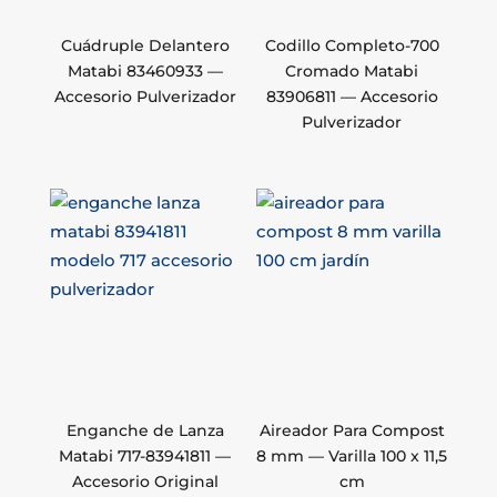
Cuádruple Delantero
Codillo Completo-700
Matabi 83460933 —
Cromado Matabi
Accesorio Pulverizador
83906811 — Accesorio
Pulverizador
Enganche de Lanza
Aireador Para Compost
Matabi 717-83941811 —
8 mm — Varilla 100 x 11,5
Accesorio Original
cm