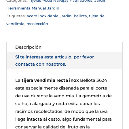
Categorías:
Tijeras Poda Navajas Y Afiladores
,
Jardin
,
Herramienta Manual Jardín
Etiquetas:
acero inoxidable
,
jardín
,
bellota
,
tijera de
vendimia
,
recolección
Descripción
Si te interesa esta artículo, por favor
contacta con nosotros.
La
tijera vendimia recta inox
Bellota 3624
esta especialmente disenada para el corte
de uva durante la vendimia. La geometria de
su hoja alargada y recta evita danar los
racimos recolectados, de modo que la uva
llega intacta al cesto, algo fundamental para
conservar la calidad del fruto en la