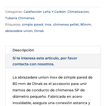
Categorías:
Calefacción Leña Y Carbón
,
Climatizacion
,
Tubería Chimenea
Etiquetas:
simple pared
,
inox
,
chimenea pellet
,
80mm
,
abrazadera union
,
Dinak
Descripción
Si te interesa esta artículo, por favor
contacta con nosotros.
La abrazadera union inox de simple pared de
80 mm de Dinak es el accesorio para unir
tramos de conducto de chimenea SP de
diámetro pequeño. Fabricada en acero
inoxidable, asegura una conexión estanca y