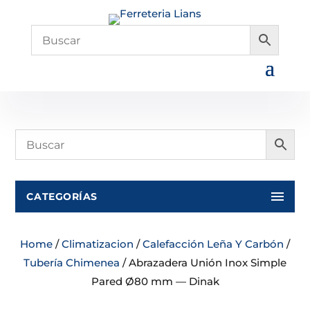
CATEGORÍAS
Home
/
Climatizacion
/
Calefacción Leña Y Carbón
/
Tubería Chimenea
/ Abrazadera Unión Inox Simple
Pared Ø80 mm — Dinak