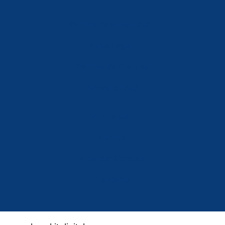
Política de Privacidad
Aviso Legal
Política de Cookies
Accesibilidad
Mi Cuenta
Carrito
Finalizar Compra
Contacta