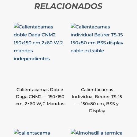
RELACIONADOS
Calientacamas Doble
Calientacamas
Daga CNM2 — 150×150
Individual Beurer TS-15
cm, 2×60 W, 2 Mandos
— 150×80 cm, BSS y
Display