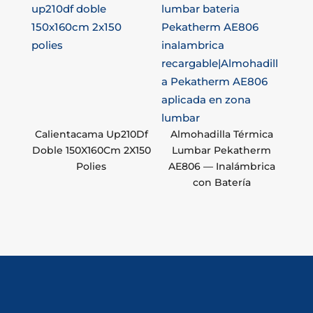
Calientacama Up210Df
Almohadilla Térmica
Doble 150X160Cm 2X150
Lumbar Pekatherm
Polies
AE806 — Inalámbrica
con Batería