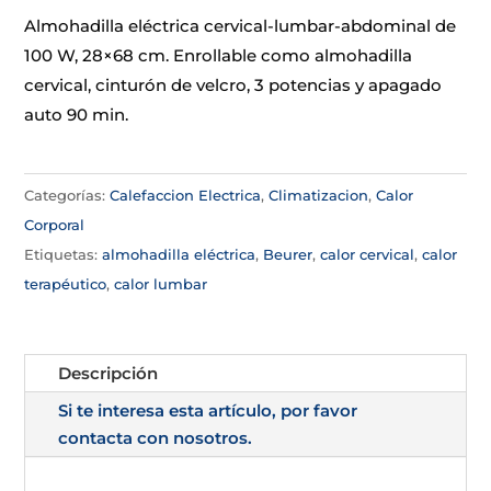
Almohadilla eléctrica cervical-lumbar-abdominal de
100 W, 28×68 cm. Enrollable como almohadilla
cervical, cinturón de velcro, 3 potencias y apagado
auto 90 min.
Categorías:
Calefaccion Electrica
,
Climatizacion
,
Calor
Corporal
Etiquetas:
almohadilla eléctrica
,
Beurer
,
calor cervical
,
calor
terapéutico
,
calor lumbar
Descripción
Si te interesa esta artículo, por favor
contacta con nosotros.