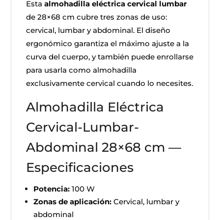
Esta
almohadilla eléctrica cervical lumbar
de 28×68 cm cubre tres zonas de uso:
cervical, lumbar y abdominal. El diseño
ergonómico garantiza el máximo ajuste a la
curva del cuerpo, y también puede enrollarse
para usarla como almohadilla
exclusivamente cervical cuando lo necesites.
Almohadilla Eléctrica
Cervical-Lumbar-
Abdominal 28×68 cm —
Especificaciones
Potencia:
100 W
Zonas de aplicación:
Cervical, lumbar y
abdominal