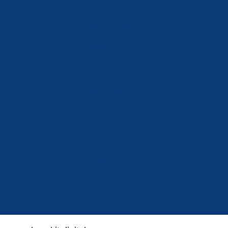
Política de Privacidad
Aviso Legal
Política de Cookies
Accesibilidad
Mi Cuenta
Carrito
Finalizar Compra
Contacta