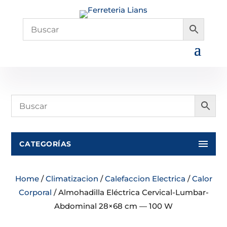
CATEGORÍAS
Home
/
Climatizacion
/
Calefaccion Electrica
/
Calor
Corporal
/ Almohadilla Eléctrica Cervical-Lumbar-
Abdominal 28×68 cm — 100 W