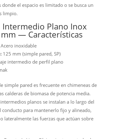
s donde el espacio es limitado o se busca un
 limpio.
e Intermedio Plano Inox
 mm — Características
Acero inoxidable
:
125 mm (simple pared, SP)
aje intermedio de perfil plano
nak
e simple pared es frecuente en chimeneas de
as calderas de biomasa de potencia media.
 intermedios planos se instalan a lo largo del
l conducto para mantenerlo fijo y alineado,
o lateralmente las fuerzas que actúan sobre