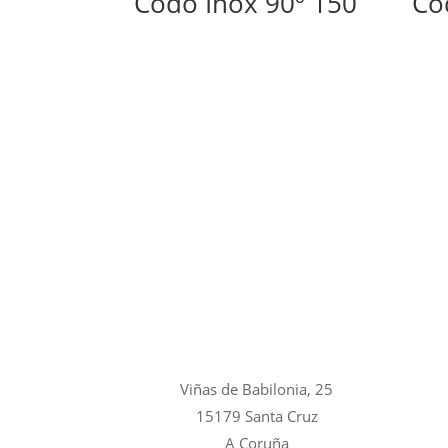
Codo Inox 90º 150
Co
Viñas de Babilonia, 25
15179 Santa Cruz
A Coruña