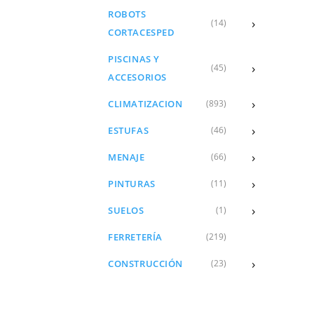
ROBOTS
›
(14)
CORTACESPED
PISCINAS Y
›
(45)
ACCESORIOS
›
CLIMATIZACION
(893)
›
ESTUFAS
(46)
›
MENAJE
(66)
›
PINTURAS
(11)
›
SUELOS
(1)
FERRETERÍA
(219)
›
CONSTRUCCIÓN
(23)