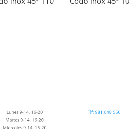
do Inox 45º 110
Codo Inox 45º 1
Lunes 9-14, 16-20
Tlf: 981 648 560
Martes 9-14, 16-20
Miercoles 9-14, 16-20