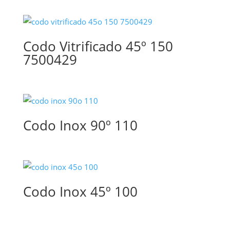
Codo Vitrificado 45º 150
7500429
Codo Inox 90º 110
Codo Inox 45º 100