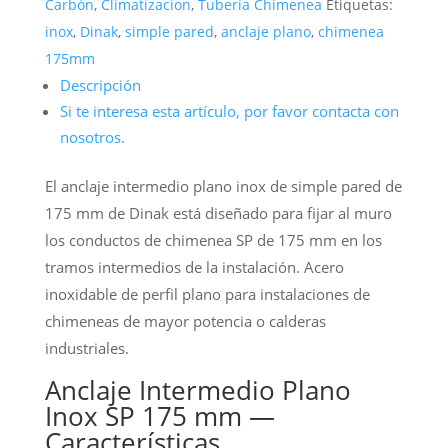
Carbón
,
Climatizacion
,
Tubería Chimenea
Etiquetas:
inox
,
Dinak
,
simple pared
,
anclaje plano
,
chimenea
175mm
Descripción
Si te interesa esta artículo, por favor contacta con
nosotros.
El anclaje intermedio plano inox de simple pared de
175 mm de Dinak está diseñado para fijar al muro
los conductos de chimenea SP de 175 mm en los
tramos intermedios de la instalación. Acero
inoxidable de perfil plano para instalaciones de
chimeneas de mayor potencia o calderas
industriales.
Anclaje Intermedio Plano
Inox SP 175 mm —
Características