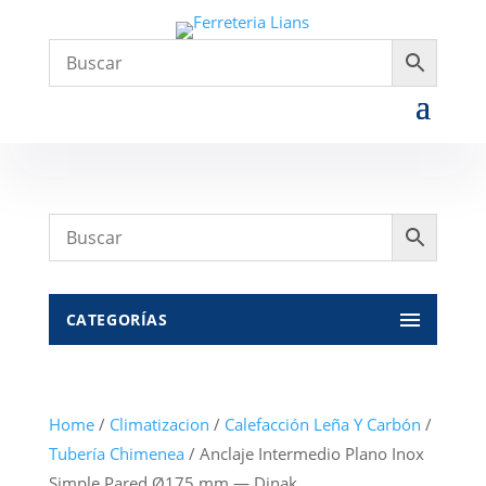
CATEGORÍAS
Home
/
Climatizacion
/
Calefacción Leña Y Carbón
/
Tubería Chimenea
/ Anclaje Intermedio Plano Inox
Simple Pared Ø175 mm — Dinak