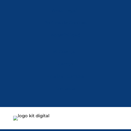
Aviso Legal
Política de Cookies
Accesibilidad
Mi Cuenta
Carrito
Finalizar Compra
Contacta