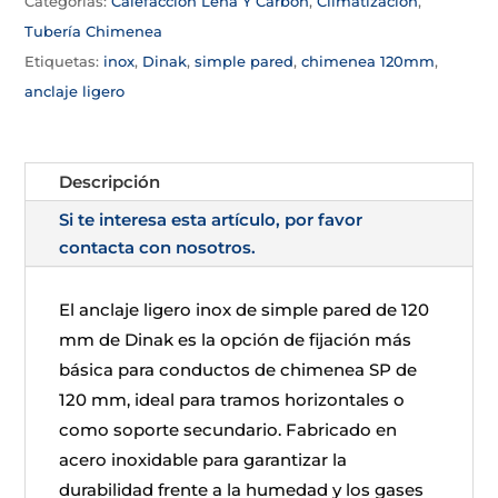
Categorías:
Calefacción Leña Y Carbón
,
Climatizacion
,
Tubería Chimenea
Etiquetas:
inox
,
Dinak
,
simple pared
,
chimenea 120mm
,
anclaje ligero
Descripción
Si te interesa esta artículo, por favor
contacta con nosotros.
El anclaje ligero inox de simple pared de 120
mm de Dinak es la opción de fijación más
básica para conductos de chimenea SP de
120 mm, ideal para tramos horizontales o
como soporte secundario. Fabricado en
acero inoxidable para garantizar la
durabilidad frente a la humedad y los gases