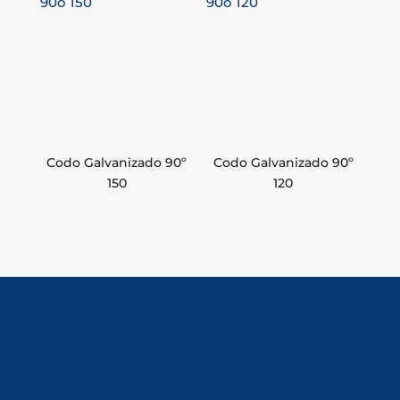
Codo Galvanizado 90º
Codo Galvanizado 90º
150
120