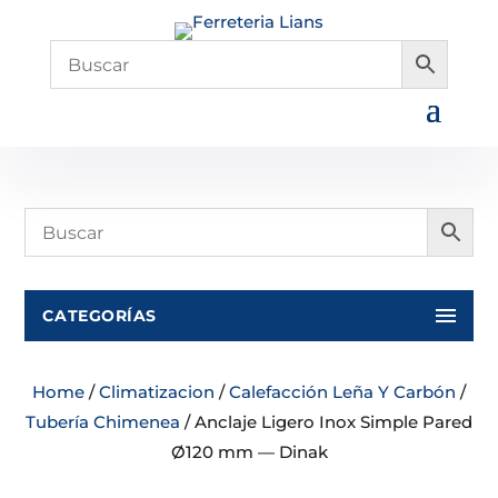
CATEGORÍAS
Home
/
Climatizacion
/
Calefacción Leña Y Carbón
/
Tubería Chimenea
/ Anclaje Ligero Inox Simple Pared
Ø120 mm — Dinak