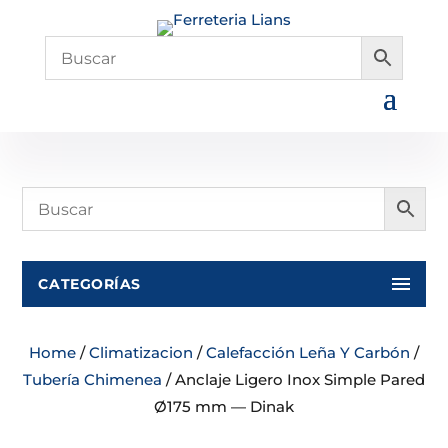
CATEGORÍAS
Home
/
Climatizacion
/
Calefacción Leña Y Carbón
/
Tubería Chimenea
/ Anclaje Ligero Inox Simple Pared
Ø175 mm — Dinak