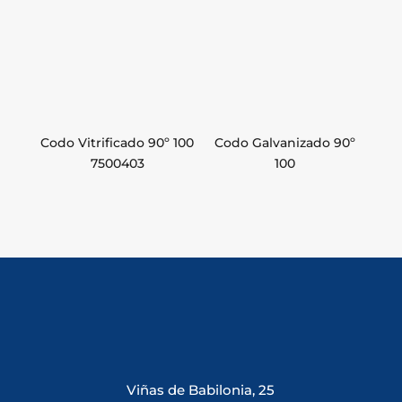
Codo Vitrificado 90º 100
Codo Galvanizado 90º
7500403
100
Viñas de Babilonia, 25