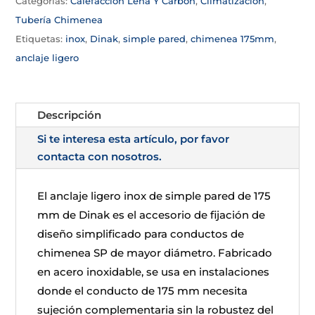
Categorías:
Calefacción Leña Y Carbón
,
Climatizacion
,
Tubería Chimenea
Etiquetas:
inox
,
Dinak
,
simple pared
,
chimenea 175mm
,
anclaje ligero
Descripción
Si te interesa esta artículo, por favor
contacta con nosotros.
El anclaje ligero inox de simple pared de 175
mm de Dinak es el accesorio de fijación de
diseño simplificado para conductos de
chimenea SP de mayor diámetro. Fabricado
en acero inoxidable, se usa en instalaciones
donde el conducto de 175 mm necesita
sujeción complementaria sin la robustez del