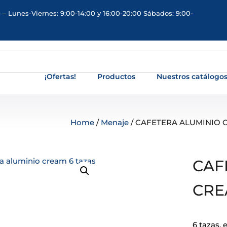
 – Lunes-Viernes: 9:00-14:00 y 16:00-20:00 Sábados: 9:00-
¡Ofertas!
Productos
Nuestros catálogo
Home
/
Menaje
/ CAFETERA ALUMINIO 
CAF
CRE
6 tazas, 