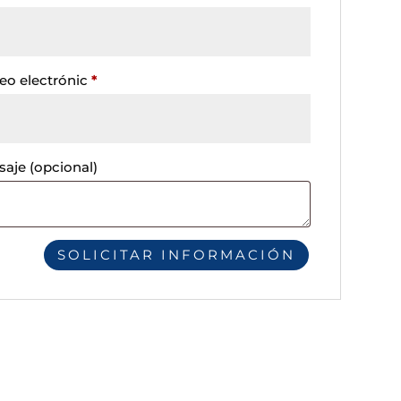
eo electrónic
*
saje
(opcional)