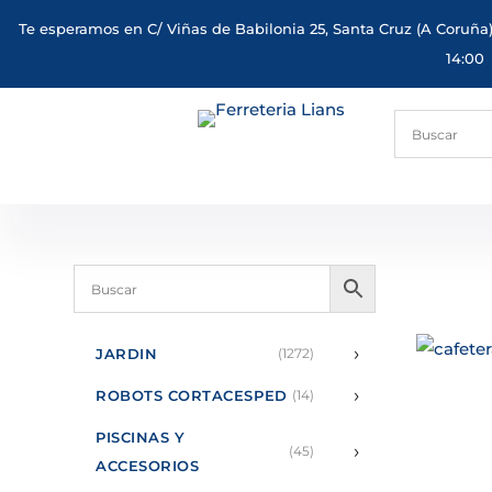
Te esperamos en C/ Viñas de Babilonia 25, Santa Cruz (A Coruña)
14:00
›
JARDIN
(1272)
›
ROBOTS CORTACESPED
(14)
PISCINAS Y
›
(45)
ACCESORIOS