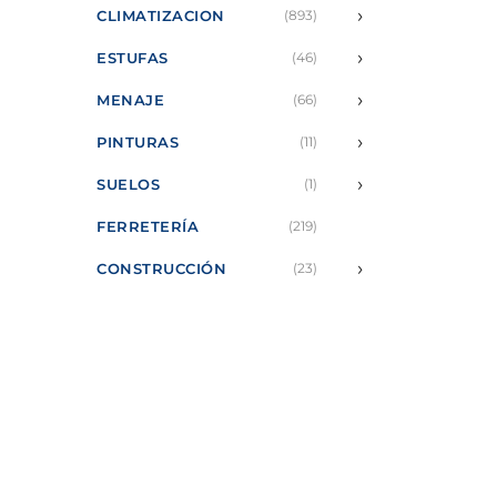
›
CLIMATIZACION
(893)
›
ESTUFAS
(46)
›
MENAJE
(66)
›
PINTURAS
(11)
›
SUELOS
(1)
FERRETERÍA
(219)
›
CONSTRUCCIÓN
(23)