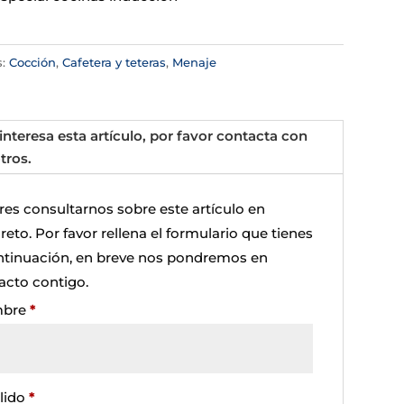
s:
Cocción
,
Cafetera y teteras
,
Menaje
 interesa esta artículo, por favor contacta con
tros.
res consultarnos sobre este artículo en
eto. Por favor rellena el formulario que tienes
ntinuación, en breve nos pondremos en
acto contigo.
bre
*
lido
*