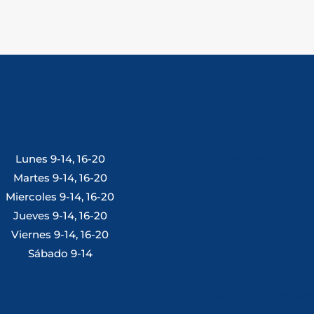
Lunes 9-14, 16-20
Tlf: 981 648 560
Martes 9-14, 16-20
Miercoles 9-14, 16-20
Jueves 9-14, 16-20
Móvil: 604 082 821
Viernes 9-14, 16-20
Sábado 9-14
info@ferreterialians.es