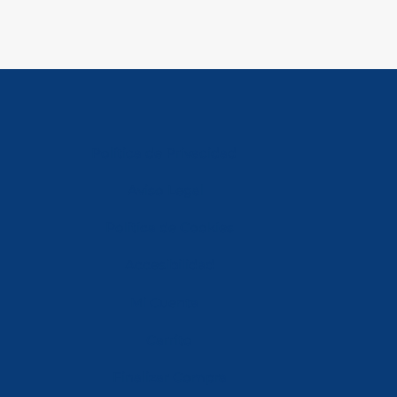
Política de Privacidad
Aviso Legal
Política de Cookies
Accesibilidad
Mi Cuenta
Carrito
Finalizar Compra