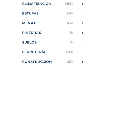
›
CLIMATIZACION
(893)
›
ESTUFAS
(46)
›
MENAJE
(66)
›
PINTURAS
(11)
›
SUELOS
(1)
FERRETERÍA
(219)
›
CONSTRUCCIÓN
(23)