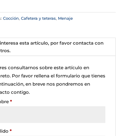
s:
Cocción
,
Cafetera y teteras
,
Menaje
 interesa esta artículo, por favor contacta con
tros.
res consultarnos sobre este artículo en
eto. Por favor rellena el formulario que tienes
ntinuación, en breve nos pondremos en
acto contigo.
bre
*
lido
*