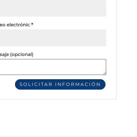
eo electrónic
*
saje
(opcional)