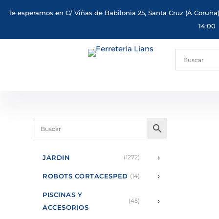
Te esperamos en C/ Viñas de Babilonia 25, Santa Cruz (A Coruña)
14:00
›
JARDIN
(1272)
›
ROBOTS CORTACESPED
(14)
PISCINAS Y
›
(45)
ACCESORIOS