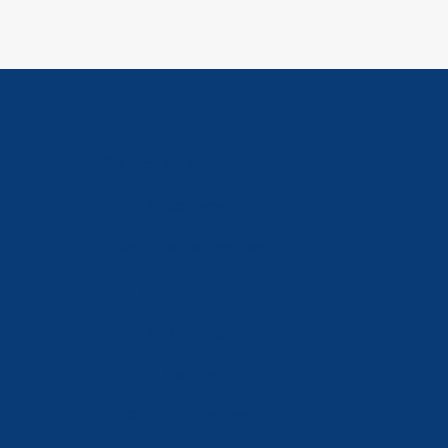
Política de Privacidad
Aviso Legal
Política de Cookies
Accesibilidad
Mi Cuenta
Carrito
Finalizar Compra