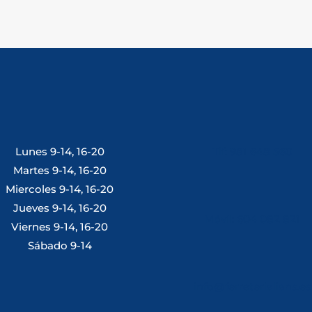
Lunes 9-14, 16-20
Tlf: 981 648 560
Martes 9-14, 16-20
Miercoles 9-14, 16-20
Jueves 9-14, 16-20
Móvil: 604 082 821
Viernes 9-14, 16-20
Sábado 9-14
info@ferreterialians.es