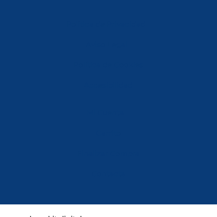
Política de Privacidad
Aviso Legal
Política de Cookies
Accesibilidad
Mi Cuenta
Carrito
Finalizar Compra
Contacta