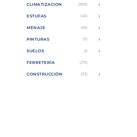
›
CLIMATIZACION
(893)
›
ESTUFAS
(46)
›
MENAJE
(66)
›
PINTURAS
(11)
›
SUELOS
(1)
FERRETERÍA
(219)
›
CONSTRUCCIÓN
(23)