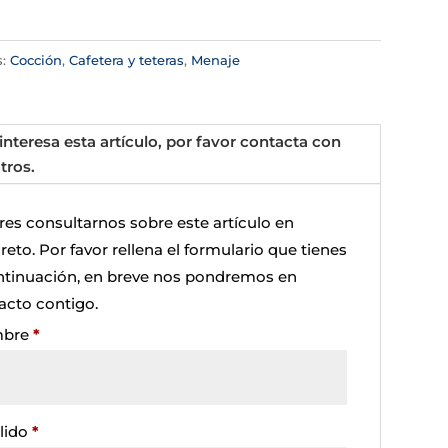
s:
Cocción
,
Cafetera y teteras
,
Menaje
 interesa esta artículo, por favor contacta con
tros.
res consultarnos sobre este artículo en
eto. Por favor rellena el formulario que tienes
ntinuación, en breve nos pondremos en
acto contigo.
bre
*
lido
*