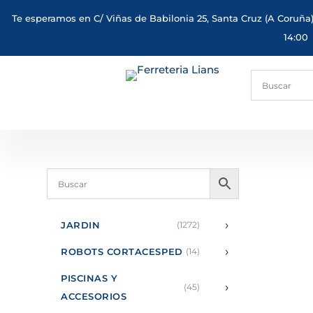
Te esperamos en C/ Viñas de Babilonia 25, Santa Cruz (A Coruña)
14:00
›
JARDIN
(1272)
›
ROBOTS CORTACESPED
(14)
PISCINAS Y
›
(45)
ACCESORIOS