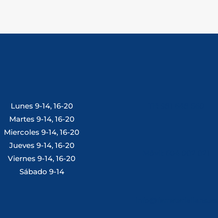
Lunes 9-14, 16-20
Tlf: 981 648 560
Martes 9-14, 16-20
Miercoles 9-14, 16-20
Jueves 9-14, 16-20
Móvil: 604 082 821
Viernes 9-14, 16-20
Sábado 9-14
info@ferreterialians.es