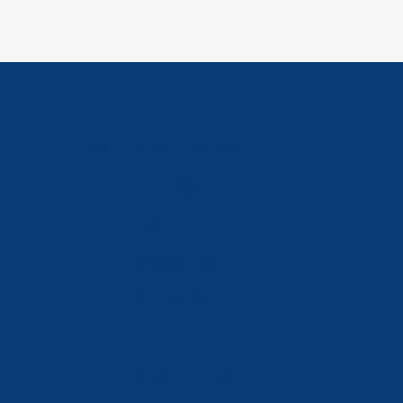
Política de Privacidad
Aviso Legal
Política de Cookies
Accesibilidad
Mi Cuenta
Carrito
Finalizar Compra