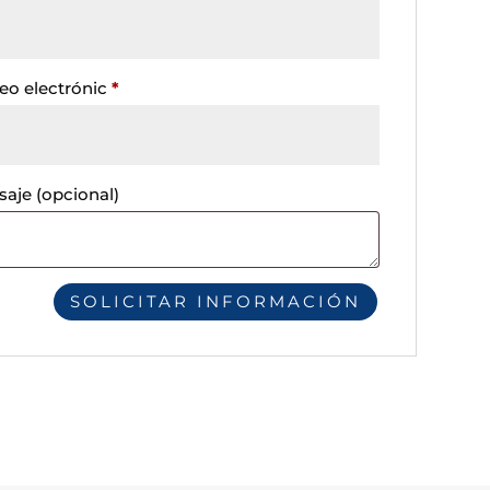
eo electrónic
*
saje
(opcional)