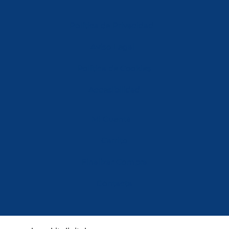
Política de Privacidad
Aviso Legal
Política de Cookies
Accesibilidad
Mi Cuenta
Carrito
Finalizar Compra
Contacta