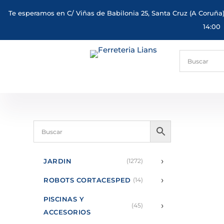
Te esperamos en C/ Viñas de Babilonia 25, Santa Cruz (A Coruña)
14:00
›
JARDIN
(1272)
›
ROBOTS CORTACESPED
(14)
PISCINAS Y
›
(45)
ACCESORIOS