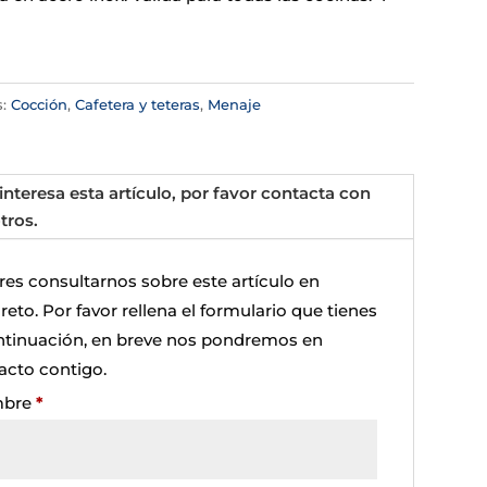
s:
Cocción
,
Cafetera y teteras
,
Menaje
 interesa esta artículo, por favor contacta con
tros.
res consultarnos sobre este artículo en
eto. Por favor rellena el formulario que tienes
ntinuación, en breve nos pondremos en
acto contigo.
bre
*