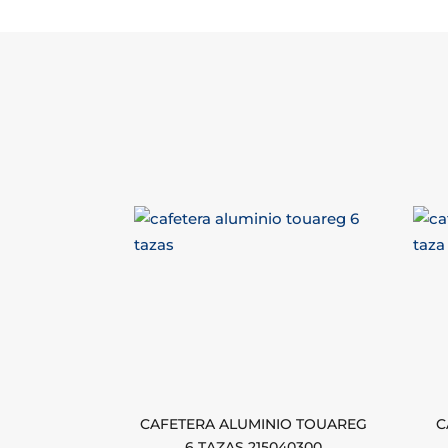
CAFETERA ALUMINIO TOUAREG
C
6 TAZAS 215040300