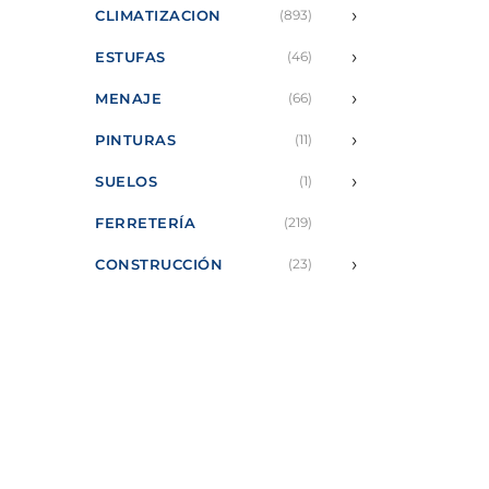
›
CLIMATIZACION
(893)
›
ESTUFAS
(46)
›
MENAJE
(66)
›
PINTURAS
(11)
›
SUELOS
(1)
FERRETERÍA
(219)
›
CONSTRUCCIÓN
(23)