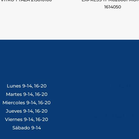
1614050
Lunes 9-14, 16-20
Tlf: 981 648 560
Martes 9-14, 16-20
Miercoles 9-14, 16-20
Jueves 9-14, 16-20
Móvil: 604 082 821
Viernes 9-14, 16-20
Sábado 9-14