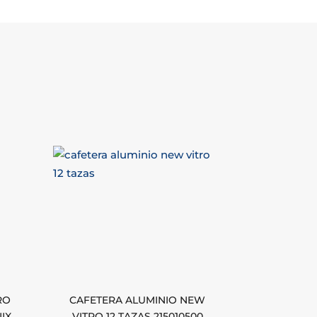
RO
CAFETERA ALUMINIO NEW
IX
VITRO 12 TAZAS 215010500