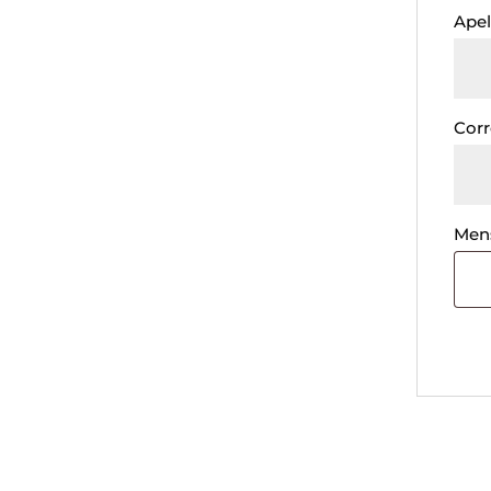
Apel
Corr
Men