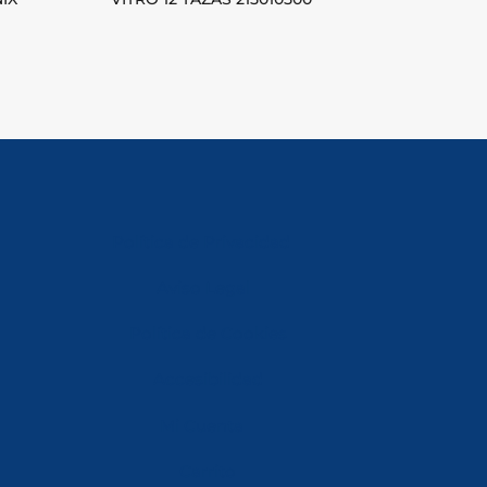
Política de Privacidad
Aviso Legal
Política de Cookies
Accesibilidad
Mi Cuenta
Carrito