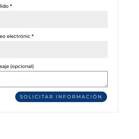
lido
*
eo electrónic
*
saje
(opcional)