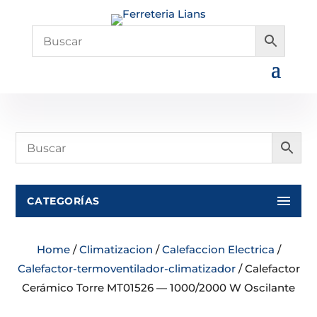
CATEGORÍAS
Home
/
Climatizacion
/
Calefaccion Electrica
/
Calefactor-termoventilador-climatizador
/ Calefactor
Cerámico Torre MT01526 — 1000/2000 W Oscilante