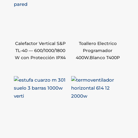
Calefactor Vertical S&P
Toallero Electrico
TL-40 — 600/1000/1800
Programador
W con Protección IPX4
400W.Blanco T400P