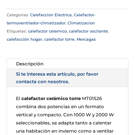
Categorías:
Calefaccion Electrica
,
Calefactor-
termoventilador-climatizador
,
Climatizacion
Etiquetas:
calefactor ceramico
,
calefactor oscilante
,
calefacción hogar
,
calefactor torre
,
Mercagas
Descripción
Si te interesa esta artículo, por favor
contacta con nosotros.
El
calefactor cerámico torre
MT01526
combina dos potencias en un formato
vertical y compacto. Con 1000 W y 2000 W
seleccionables, se adapta tanto a calentar
una habitación en invierno como a ventilar