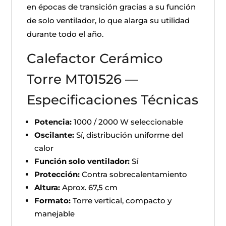
en épocas de transición gracias a su función
de solo ventilador, lo que alarga su utilidad
durante todo el año.
Calefactor Cerámico
Torre MT01526 —
Especificaciones Técnicas
Potencia:
1000 / 2000 W seleccionable
Oscilante:
Sí, distribución uniforme del
calor
Función solo ventilador:
Sí
Protección:
Contra sobrecalentamiento
Altura:
Aprox. 67,5 cm
Formato:
Torre vertical, compacto y
manejable