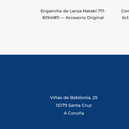
Enganche de Lanza Matabi 717-
Com
83941811 — Accesorio Original
Act
Viñas de Babilonia, 25
15179 Santa Cruz
A Coruña