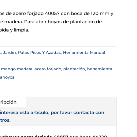
s de acero forjado 40057 con boca de 120 mm y
 madera. Para abrir hoyos de plantación de
ida y limpia.
s:
Jardin
,
Palas Picos Y Azadas
,
Herramienta Manual
:
mango madera
,
acero forjado
,
plantación
,
herramienta
vahoyos
ripción
 interesa esta artículo, por favor contacta con
tros.