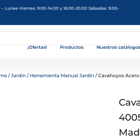
 – Lunes-Viernes: 9:00-14:00 y 16:00-20:00 Sábados: 9:00-
¡Ofertas!
Productos
Nuestros catálogo
me
/
Jardin
/
Herramienta Manual Jardín
/ Cavahoyos Acero
Cava
400
Mad