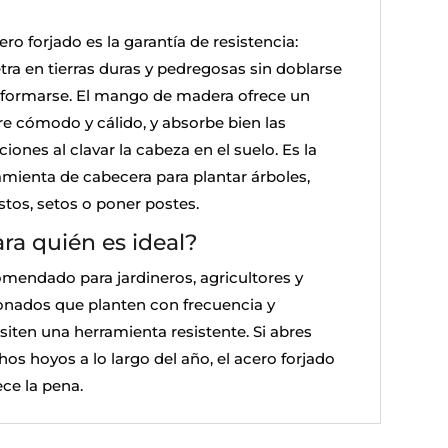
ero forjado es la garantía de resistencia:
tra en tierras duras y pedregosas sin doblarse
eformarse. El mango de madera ofrece un
re cómodo y cálido, y absorbe bien las
ciones al clavar la cabeza en el suelo. Es la
amienta de cabecera para plantar árboles,
stos, setos o poner postes.
ra quién es ideal?
mendado para jardineros, agricultores y
ionados que planten con frecuencia y
siten una herramienta resistente. Si abres
os hoyos a lo largo del año, el acero forjado
ce la pena.