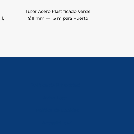
Tutor Acero Plastificado Verde
l,
Ø11 mm — 1,5 m para Huerto
Política de Privacidad
Aviso Legal
Política de Cookies
Accesibilidad