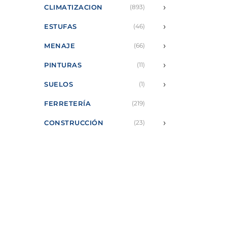
›
CLIMATIZACION
(893)
›
ESTUFAS
(46)
›
MENAJE
(66)
›
PINTURAS
(11)
›
SUELOS
(1)
FERRETERÍA
(219)
›
CONSTRUCCIÓN
(23)