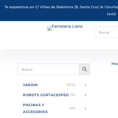
Te esperamos en C/ Viñas de Babilonia 25, Santa Cruz (A Coruña)
14:00
Ho
›
JARDIN
(1272)
›
ROBOTS CORTACESPED
(14)
PISCINAS Y
›
(45)
ACCESORIOS