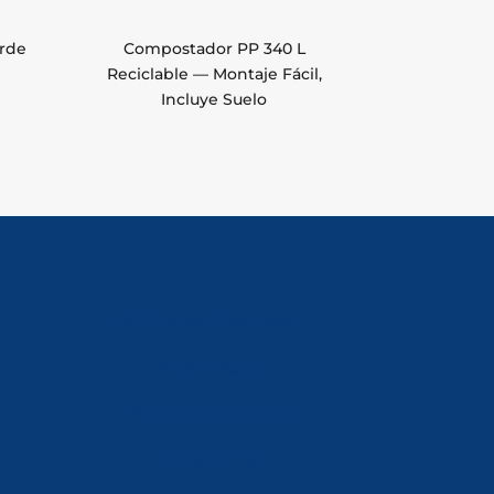
erde
Compostador PP 340 L
Reciclable — Montaje Fácil,
Incluye Suelo
Política de Privacidad
Aviso Legal
Política de Cookies
Accesibilidad