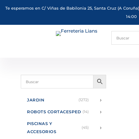
Te esperamos en C/ Viñas de Babilonia 25, Santa Cruz (A Coruña)
14:00
›
JARDIN
(1272)
›
ROBOTS CORTACESPED
(14)
PISCINAS Y
›
(45)
ACCESORIOS