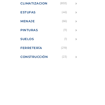
›
CLIMATIZACION
(893)
›
ESTUFAS
(46)
›
MENAJE
(66)
›
PINTURAS
(11)
›
SUELOS
(1)
FERRETERÍA
(219)
›
CONSTRUCCIÓN
(23)