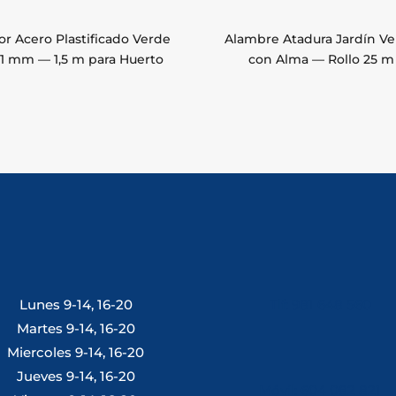
or Acero Plastificado Verde
Alambre Atadura Jardín V
1 mm — 1,5 m para Huerto
con Alma — Rollo 25 m
Lunes 9-14, 16-20
Tlf: 981 648 560
Martes 9-14, 16-20
Miercoles 9-14, 16-20
Jueves 9-14, 16-20
Móvil: 604 082 821