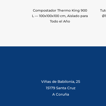
Compostador Thermo King 900
Tut
L — 100x100x100 cm, Aislado para
Ø1
Todo el Año
Viñas de Babilonia, 25
15179 Santa Cruz
A Coruña