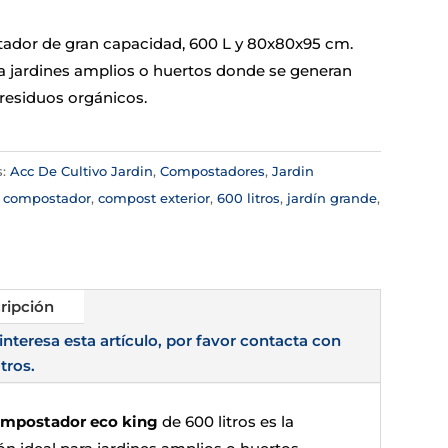
dor de gran capacidad, 600 L y 80x80x95 cm.
ra jardines amplios o huertos donde se generan
esiduos orgánicos.
s:
Acc De Cultivo Jardin
,
Compostadores
,
Jardin
:
compostador
,
compost exterior
,
600 litros
,
jardín grande
,
ripción
 interesa esta artículo, por favor contacta con
tros.
mpostador eco king
de 600 litros es la