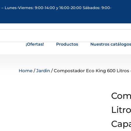
 – Lunes-Viernes: 9:00-14:00 y 16:00-20:00 Sábados: 9:00-
¡Ofertas!
Productos
Nuestros catálogo
Home
/
Jardin
/ Compostador Eco King 600 Litros
Com
Litr
Cap