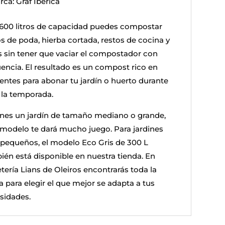
ca: Graf Ibérica
600 litros de capacidad puedes compostar
os de poda, hierba cortada, restos de cocina y
s sin tener que vaciar el compostador con
uencia. El resultado es un compost rico en
ientes para abonar tu jardín o huerto durante
 la temporada.
ienes un jardín de tamaño mediano o grande,
 modelo te dará mucho juego. Para jardines
pequeños, el modelo Eco Gris de 300 L
ién está disponible en nuestra tienda. En
tería Lians de Oleiros encontrarás toda la
 para elegir el que mejor se adapta a tus
sidades.