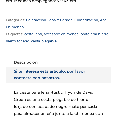
cm. Medidas desplegada: 53×43 cm.
Categorías:
Calefacción Leña Y Carbón
,
Climatizacion
,
Acc
Chimenea
Etiquetas:
cesta lena
,
accesorio chimenea
,
portaleña hierro
,
hierro forjado
,
cesta plegable
Descripción
Si te interesa esta artículo, por favor
contacta con nosotros.
La cesta para lena Rustic Tryun de David
Green es una cesta plegable de hierro
forjado con acabado negro mate pensada
para almacenar leña junto a la chimenea con