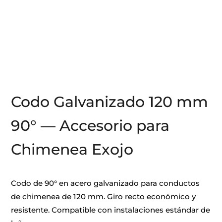
Codo Galvanizado 120 mm
90° — Accesorio para
Chimenea Exojo
Codo de 90° en acero galvanizado para conductos
de chimenea de 120 mm. Giro recto económico y
resistente. Compatible con instalaciones estándar de