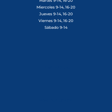
Martes 9-14, 16-20
Miercoles 9-14, 16-20
Jueves 9-14, 16-20
Viernes 9-14, 16-20
Sábado 9-14
Tlf: 981 648 560
Móvil: 604 082 821