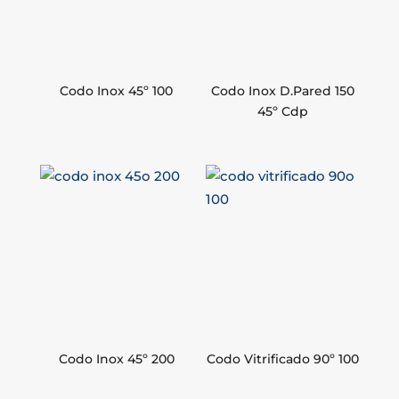
Codo Inox 45º 100
Codo Inox D.Pared 150
45º Cdp
Codo Inox 45º 200
Codo Vitrificado 90º 100