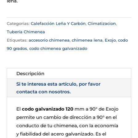
leña.
Categorías:
Calefacción Leña Y Carbón
,
Climatizacion
,
Tubería Chimenea
Etiquetas:
accesorio chimenea
,
chimenea lena
,
Exojo
,
codo
90 grados
,
codo chimenea galvanizado
Descripción
Si te interesa esta artículo, por favor
contacta con nosotros.
El
codo galvanizado 120
mm a 90° de Exojo
permite un cambio de dirección a 90° en el
conducto de tu chimenea, con la economía
y fiabilidad del acero galvanizado. Es el