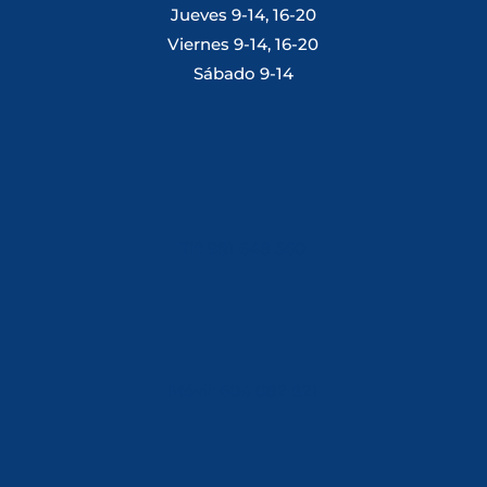
Jueves 9-14, 16-20
Viernes 9-14, 16-20
Sábado 9-14
Tlf: 981 648 560
Móvil: 604 082 821