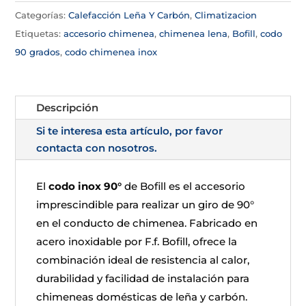
Categorías:
Calefacción Leña Y Carbón
,
Climatizacion
Etiquetas:
accesorio chimenea
,
chimenea lena
,
Bofill
,
codo
90 grados
,
codo chimenea inox
Descripción
Si te interesa esta artículo, por favor
contacta con nosotros.
El
codo inox 90°
de Bofill es el accesorio
imprescindible para realizar un giro de 90°
en el conducto de chimenea. Fabricado en
acero inoxidable por F.f. Bofill, ofrece la
combinación ideal de resistencia al calor,
durabilidad y facilidad de instalación para
chimeneas domésticas de leña y carbón.