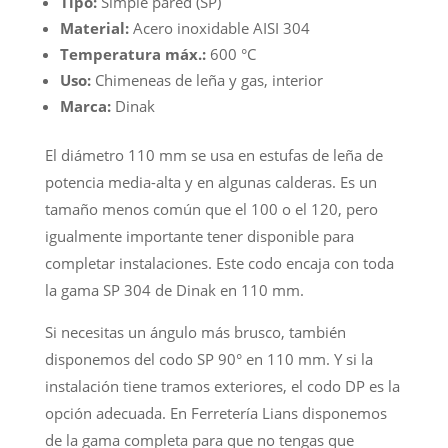
Tipo:
Simple pared (SP)
Material:
Acero inoxidable AISI 304
Temperatura máx.:
600 °C
Uso:
Chimeneas de leña y gas, interior
Marca:
Dinak
El diámetro 110 mm se usa en estufas de leña de
potencia media-alta y en algunas calderas. Es un
tamaño menos común que el 100 o el 120, pero
igualmente importante tener disponible para
completar instalaciones. Este codo encaja con toda
la gama SP 304 de Dinak en 110 mm.
Si necesitas un ángulo más brusco, también
disponemos del codo SP 90° en 110 mm. Y si la
instalación tiene tramos exteriores, el codo DP es la
opción adecuada. En Ferretería Lians disponemos
de la gama completa para que no tengas que