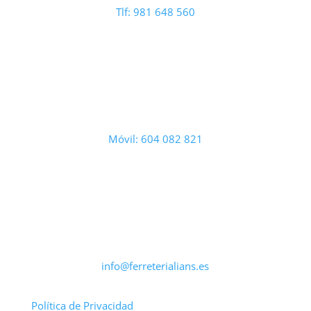
Tlf: 981 648 560
Móvil: 604 082 821
info@ferreterialians.es
Política de Privacidad