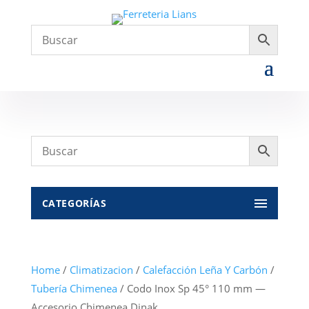
CATEGORÍAS
Home
/
Climatizacion
/
Calefacción Leña Y Carbón
/
Tubería Chimenea
/ Codo Inox Sp 45° 110 mm —
Accesorio Chimenea Dinak