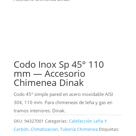
Codo Inox Sp 45° 110
mm — Accesorio
Chimenea Dinak
Codo 45° simple pared en acero inoxidable AISI
304, 110 mm. Para chimeneas de leña y gas en
tramos interiores. Dinak.
SKU:
94327001
Categorías:
Calefacción Leña Y
Carbón
,
Climatizacion
,
Tubería Chimenea
Etiquetas: