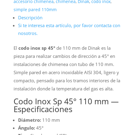
accesorio chimenea
,
chimenea
,
Dinak
,
codo inox
,
simple pared 110mm
Descripción
Si te interesa esta artículo, por favor contacta con
nosotros.
El
codo inox sp 45°
de 110 mm de Dinak es la
pieza para realizar cambios de dirección a 45° en
instalaciones de chimenea con tubo de 110 mm.
Simple pared en acero inoxidable AISI 304, ligero y
compacto, pensado para los tramos interiores de la
instalación donde la temperatura del gas es alta.
Codo Inox Sp 45° 110 mm —
Especificaciones
Diámetro:
110 mm
Ángulo:
45°