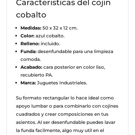
Caracteristicas del cojin
cobalto
Medidas:
50 x 32 x 12 cm.
Color:
azul cobalto.
Relleno:
incluido.
Funda:
desenfundable para una limpieza
comoda.
Acabado:
cara posterior en color liso,
recubierto PA.
Marca:
Juguetes Industriales.
Su formato rectangular lo hace ideal como
apoyo lumbar o para combinarlo con cojines
cuadrados y crear composiciones en tus
asientos. Al ser desenfundable puedes lavar
la funda facilmente, algo muy util en el