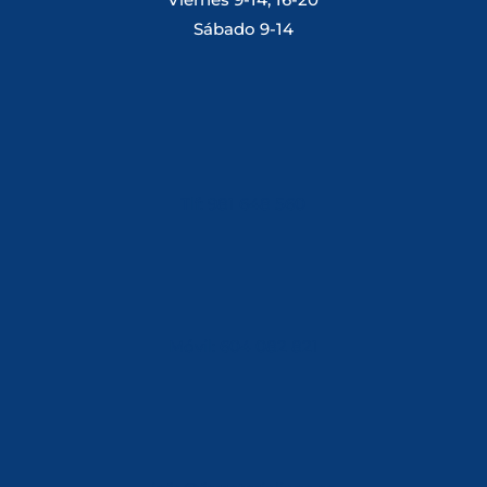
Sábado 9-14
Tlf: 981 648 560
Móvil: 604 082 821