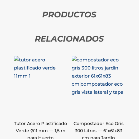
PRODUCTOS
RELACIONADOS
Tutor Acero Plastificado
Compostador Eco Gris
Verde Ø11 mm — 1,5 m
300 Litros — 61x61x83
para Huerto
cm para Jardín