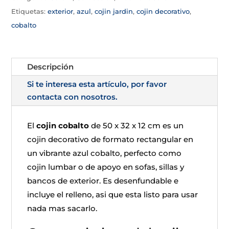
Etiquetas:
exterior
,
azul
,
cojin jardin
,
cojin decorativo
,
cobalto
Descripción
Si te interesa esta artículo, por favor
contacta con nosotros.
El
cojin cobalto
de 50 x 32 x 12 cm es un
cojin decorativo de formato rectangular en
un vibrante azul cobalto, perfecto como
cojin lumbar o de apoyo en sofas, sillas y
bancos de exterior. Es desenfundable e
incluye el relleno, asi que esta listo para usar
nada mas sacarlo.