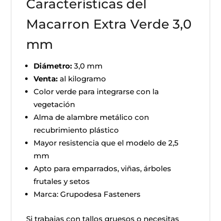
Características del
Macarron Extra Verde 3,0
mm
Diámetro:
3,0 mm
Venta:
al kilogramo
Color verde para integrarse con la
vegetación
Alma de alambre metálico con
recubrimiento plástico
Mayor resistencia que el modelo de 2,5
mm
Apto para emparrados, viñas, árboles
frutales y setos
Marca: Grupodesa Fasteners
Si trabajas con tallos gruesos o necesitas