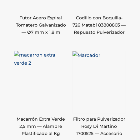
Tutor Acero Espiral
Codillo con Boquilla-
Tomatero Galvanizado
726 Matabi 83808803 —
— Ø7 mm x 1,8 m
Repuesto Pulverizador
Macarrón Extra Verde
Filtro para Pulverizador
2,5 mm — Alambre
Rosy Di Martino
Plastificado al Kg
1700525 — Accesorio