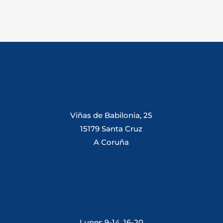
Viñas de Babilonia, 25
15179 Santa Cruz
A Coruña
Lunes 9-14, 16-20