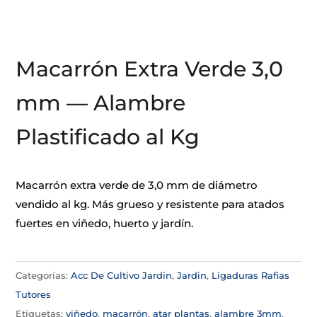
Macarrón Extra Verde 3,0
mm — Alambre
Plastificado al Kg
Macarrón extra verde de 3,0 mm de diámetro
vendido al kg. Más grueso y resistente para atados
fuertes en viñedo, huerto y jardín.
Categorías:
Acc De Cultivo Jardin
,
Jardin
,
Ligaduras Rafias
Tutores
Etiquetas:
viñedo
,
macarrón
,
atar plantas
,
alambre 3mm
,