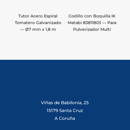
Tutor Acero Espiral
Codillo con Boquilla IK
Tomatero Galvanizado
Matabi 83811803 — Para
— Ø7 mm x 1,8 m
Pulverizador Multi
Viñas de Babilonia, 25
15179 Santa Cruz
A Coruña