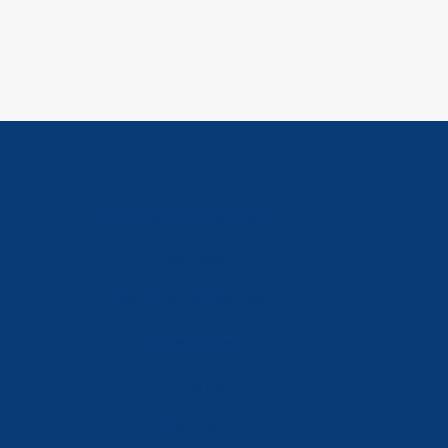
Política de Privacidad
Aviso Legal
Política de Cookies
Accesibilidad
Mi Cuenta
Carrito