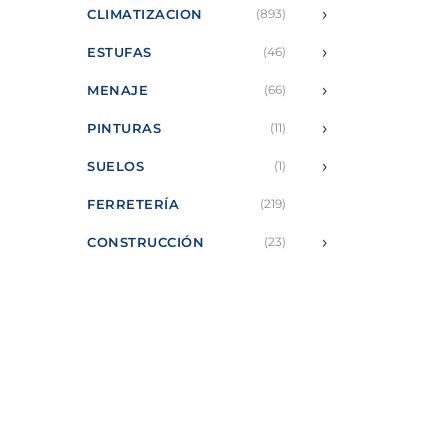
›
CLIMATIZACION
(893)
›
ESTUFAS
(46)
›
MENAJE
(66)
›
PINTURAS
(11)
›
SUELOS
(1)
FERRETERÍA
(219)
›
CONSTRUCCIÓN
(23)