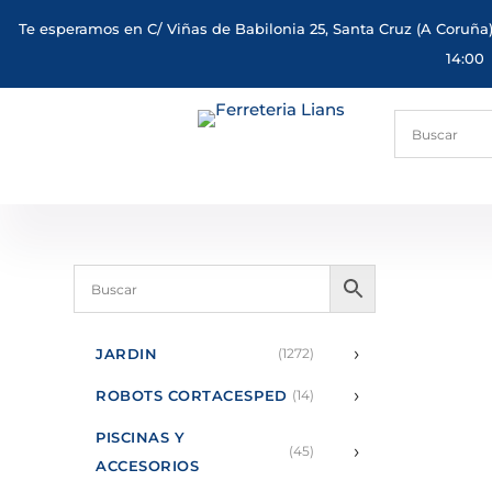
Te esperamos en C/ Viñas de Babilonia 25, Santa Cruz (A Coruña)
14:00
›
JARDIN
(1272)
›
ROBOTS CORTACESPED
(14)
PISCINAS Y
›
(45)
ACCESORIOS