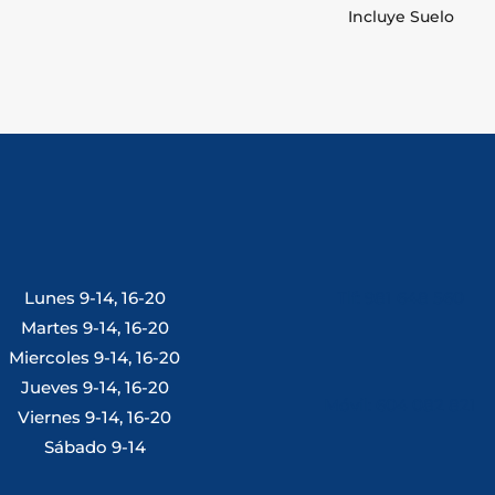
Incluye Suelo
Lunes 9-14, 16-20
Tlf: 981 648 560
Martes 9-14, 16-20
Miercoles 9-14, 16-20
Jueves 9-14, 16-20
Móvil: 604 082 821
Viernes 9-14, 16-20
Sábado 9-14