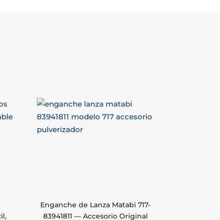
Enganche de Lanza Matabi 717-
l,
83941811 — Accesorio Original