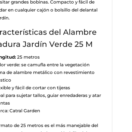
sitar grandes bobinas. Compacto y fácil de
ar en cualquier cajón o bolsillo del delantal
rdín.
racterísticas del Alambre
adura Jardín Verde 25 M
ngitud:
25 metros
lor verde: se camufla entre la vegetación
ma de alambre metálico con revestimiento
ástico
xible y fácil de cortar con tijeras
al para sujetar tallos, guiar enredaderas y atar
antas
rca: Catral Garden
ormato de 25 metros es el más manejable del