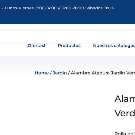
 – Lunes-Viernes: 9:00-14:00 y 16:00-20:00 Sábados: 9:00-
¡Ofertas!
Productos
Nuestros catálogo
Home
/
Jardin
/ Alambre Atadura Jardín Ve
Alam
Verd
Rollo de