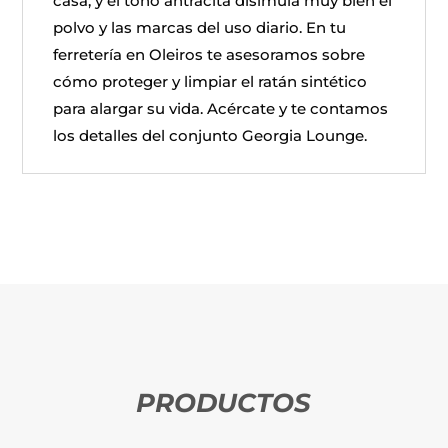
casa, y el tono antracita disimula muy bien el
polvo y las marcas del uso diario. En tu
ferretería en Oleiros te asesoramos sobre
cómo proteger y limpiar el ratán sintético
para alargar su vida. Acércate y te contamos
los detalles del conjunto Georgia Lounge.
PRODUCTOS