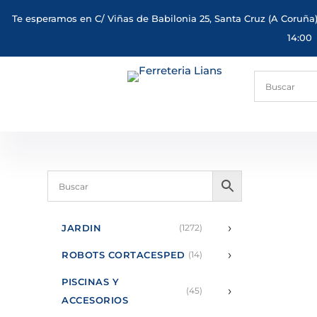
Te esperamos en C/ Viñas de Babilonia 25, Santa Cruz (A Coruña)
14:00
›
JARDIN
(1272)
›
ROBOTS CORTACESPED
(14)
PISCINAS Y
›
(45)
ACCESORIOS