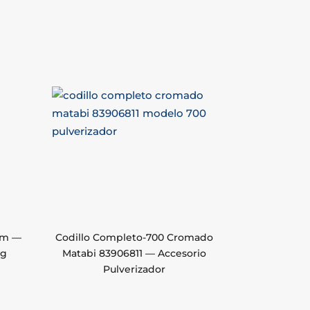
mm —
Codillo Completo-700 Cromado
Kg
Matabi 83906811 — Accesorio
Pulverizador