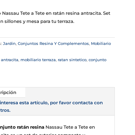
Nassau Tete a Tete en ratán resina antracita. Set
n sillones y mesa para tu terraza.
s:
Jardin
,
Conjuntos Resina Y Complementos
,
Mobiliario
:
antracita
,
mobiliario terraza
,
ratan sintetico
,
conjunto
ripción
 interesa esta artículo, por favor contacta con
tros.
njunto ratán resina
Nassau Tete a Tete en