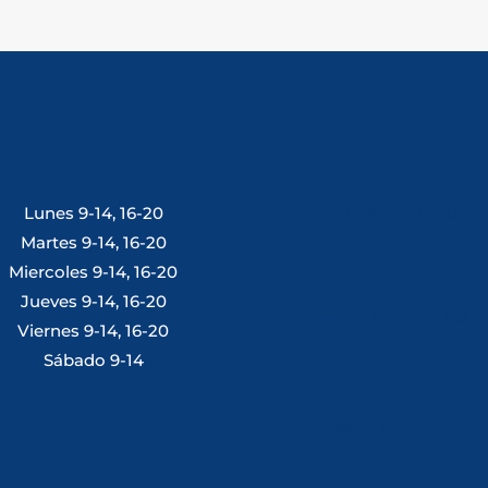
Lunes 9-14, 16-20
Tlf: 981 648 560
Martes 9-14, 16-20
Miercoles 9-14, 16-20
Jueves 9-14, 16-20
Móvil: 604 082 821
Viernes 9-14, 16-20
Sábado 9-14
info@ferreterialians.es