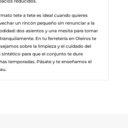
pacios reducidos.
ormato tete a tete es ideal cuando quieres
vechar un rincón pequeño sin renunciar a la
didad: dos asientos y una mesita para tomar
tranquilamente. En tu ferretería en Oleiros te
sejamos sobre la limpieza y el cuidado del
 sintético para que el conjunto te dure
as temporadas. Pásate y te enseñamos el
au.