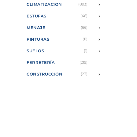
›
CLIMATIZACION
(893)
›
ESTUFAS
(46)
›
MENAJE
(66)
›
PINTURAS
(11)
›
SUELOS
(1)
FERRETERÍA
(219)
›
CONSTRUCCIÓN
(23)