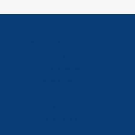
Política de Privacidad
Aviso Legal
Política de Cookies
Accesibilidad
Mi Cuenta
Carrito
Finalizar Compra
Contacta