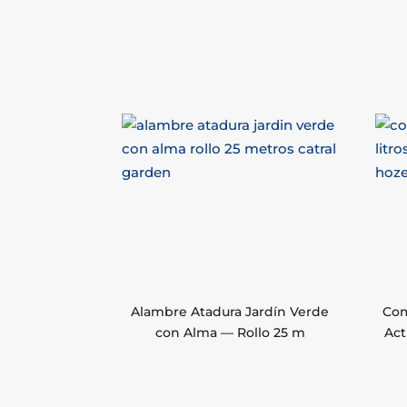
Alambre Atadura Jardín Verde
Com
con Alma — Rollo 25 m
Act